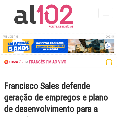
PUBLICIDADE
COD345
UTE A REDE FRANCÊS FM AO VIVO
Francisco Sales defende
geração de empregos e plano
de desenvolvimento para a