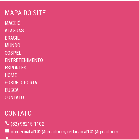
MAPA DO SITE
MACEIÓ
ALAGOAS
BRASIL
MUNDO
GOSPEL
ENTRETENIMENTO
ESPORTES
HOME
SOBRE O PORTAL
BUSCA
CONTATO
CONTATO
(82) 98215-1102
comercial.al102@gmail.com; redacao.al102@gmail.com