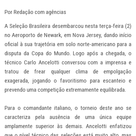
Por Redação com agências
A Seleção Brasileira desembarcou nesta terça-feira (2)
no Aeroporto de Newark, em Nova Jersey, dando início
oficial à sua trajetória em solo norte-americano para a
disputa da Copa do Mundo. Logo após a chegada, o
técnico Carlo Ancelotti conversou com a imprensa e
tratou de frear qualquer clima de empolgação
exagerada, jogando o favoritismo para escanteio e
prevendo uma competição extremamente equilibrada.
Para o comandante italiano, o torneio deste ano se
caracteriza pela ausência de uma única equipe
amplamente superior às demais. Ancelotti enfatizou
que o nível técnico das seleções está muito alto, mas