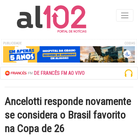
PUBLICIDADE
COD345
ESCUTE A REDE FRANCÊS FM AO VIVO
Ancelotti responde novamente
se considera o Brasil favorito
na Copa de 26