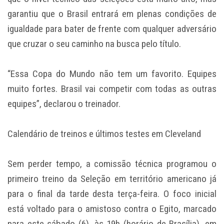
garantiu que o Brasil entrará em plenas condições de
igualdade para bater de frente com qualquer adversário
que cruzar o seu caminho na busca pelo título.
“Essa Copa do Mundo não tem um favorito. Equipes
muito fortes. Brasil vai competir com todas as outras
equipes”, declarou o treinador.
Calendário de treinos e últimos testes em Cleveland
Sem perder tempo, a comissão técnica programou o
primeiro treino da Seleção em território americano já
para o final da tarde desta terça-feira. O foco inicial
está voltado para o amistoso contra o Egito, marcado
para este sábado (6), às 19h (horário de Brasília), em