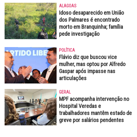
ALAGOAS
Idoso desaparecido em União
dos Palmares é encontrado
morto em Branquinha; família
pede investigação
POLÍTICA
Flávio diz que buscou vice
mulher, mas optou por Alfredo
Gaspar após impasse nas
articulações
GERAL
MPF acompanha intervenção no
Hospital Veredas e
trabalhadores mantêm estado de
greve por salários pendentes