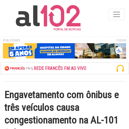
PUBLICIDADE
COD345
ESCUTE A REDE FRANCÊS FM AO VIVO
Engavetamento com ônibus e
três veículos causa
congestionamento na AL-101