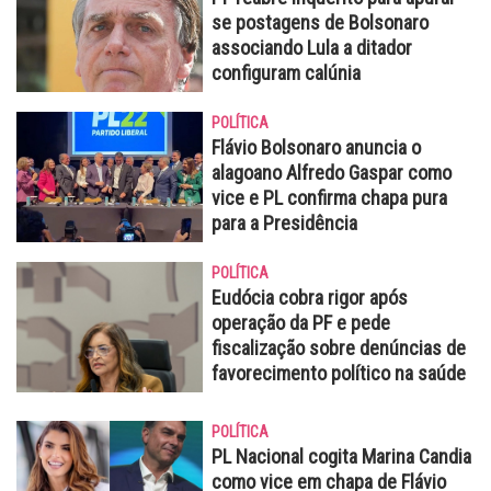
se postagens de Bolsonaro
associando Lula a ditador
configuram calúnia
POLÍTICA
Flávio Bolsonaro anuncia o
alagoano Alfredo Gaspar como
vice e PL confirma chapa pura
para a Presidência
POLÍTICA
Eudócia cobra rigor após
operação da PF e pede
fiscalização sobre denúncias de
favorecimento político na saúde
POLÍTICA
PL Nacional cogita Marina Candia
como vice em chapa de Flávio