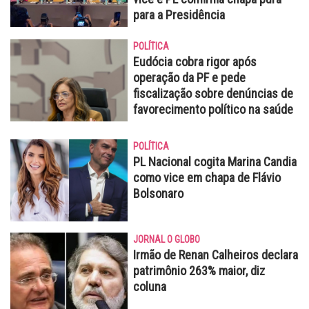
para a Presidência
POLÍTICA
Eudócia cobra rigor após
operação da PF e pede
fiscalização sobre denúncias de
favorecimento político na saúde
POLÍTICA
PL Nacional cogita Marina Candia
como vice em chapa de Flávio
Bolsonaro
JORNAL O GLOBO
Irmão de Renan Calheiros declara
patrimônio 263% maior, diz
coluna