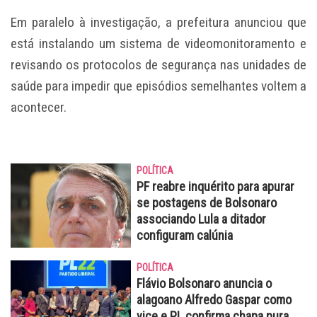
Em paralelo à investigação, a prefeitura anunciou que
está instalando um sistema de videomonitoramento e
revisando os protocolos de segurança nas unidades de
saúde para impedir que episódios semelhantes voltem a
acontecer.
POLÍTICA
PF reabre inquérito para apurar
se postagens de Bolsonaro
associando Lula a ditador
configuram calúnia
POLÍTICA
Flávio Bolsonaro anuncia o
alagoano Alfredo Gaspar como
vice e PL confirma chapa pura