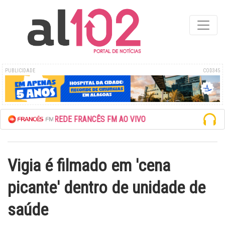
PUBLICIDADE
COD345
ESCUTE A REDE FRANCÊS FM AO VIVO
Vigia é filmado em 'cena
picante' dentro de unidade de
saúde