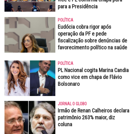
para a Presidência
POLÍTICA
Eudócia cobra rigor após
operação da PF e pede
fiscalização sobre denúncias de
favorecimento político na saúde
POLÍTICA
PL Nacional cogita Marina Candia
como vice em chapa de Flávio
Bolsonaro
JORNAL O GLOBO
Irmão de Renan Calheiros declara
patrimônio 263% maior, diz
coluna