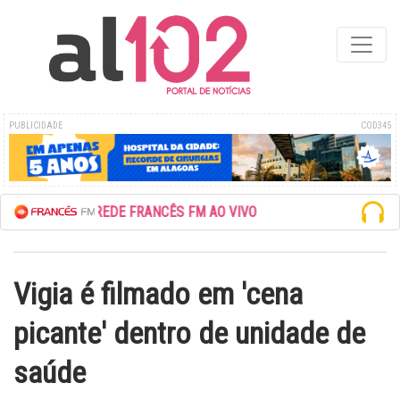
PUBLICIDADE
COD345
ESCUTE A REDE FRANCÊS FM AO VIVO
Vigia é filmado em 'cena
picante' dentro de unidade de
saúde