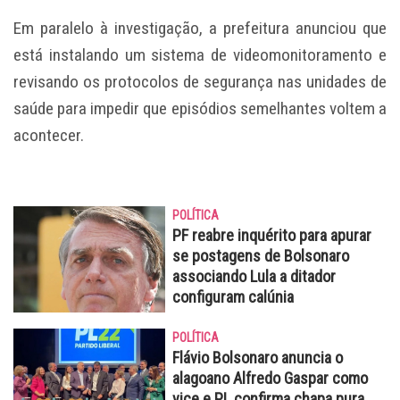
Em paralelo à investigação, a prefeitura anunciou que
está instalando um sistema de videomonitoramento e
revisando os protocolos de segurança nas unidades de
saúde para impedir que episódios semelhantes voltem a
acontecer.
POLÍTICA
PF reabre inquérito para apurar
se postagens de Bolsonaro
associando Lula a ditador
configuram calúnia
POLÍTICA
Flávio Bolsonaro anuncia o
alagoano Alfredo Gaspar como
vice e PL confirma chapa pura