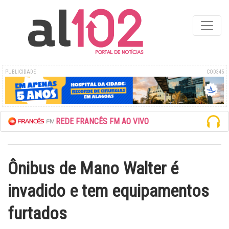
PUBLICIDADE
COD345
ESCUTE A REDE FRANCÊS FM AO VIVO
Ônibus de Mano Walter é
invadido e tem equipamentos
furtados