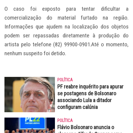
O caso foi exposto para tentar dificultar a
comercialização do material furtado na região.
Informações que ajudem na localização dos objetos
podem ser repassadas diretamente à produção do
artista pelo telefone (82)
99900-0901.At
é o momento,
nenhum suspeito foi detido.
POLÍTICA
PF reabre inquérito para apurar
se postagens de Bolsonaro
associando Lula a ditador
configuram calúnia
POLÍTICA
Flávio Bolsonaro anuncia o