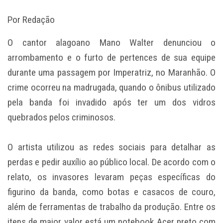
Por Redação
O cantor alagoano Mano Walter denunciou o
arrombamento e o furto de pertences de sua equipe
durante uma passagem por Imperatriz, no Maranhão. O
crime ocorreu na madrugada, quando o ônibus utilizado
pela banda foi invadido após ter um dos vidros
quebrados pelos criminosos.
O artista utilizou as redes sociais para detalhar as
perdas e pedir auxílio ao público local. De acordo com o
relato, os invasores levaram peças específicas do
figurino da banda, como botas e casacos de couro,
além de ferramentas de trabalho da produção. Entre os
itens de maior valor está um notebook Acer preto com