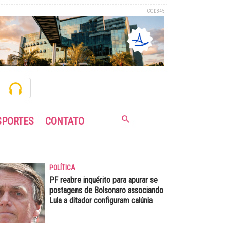
COD345
SPORTES
CONTATO
POLÍTICA
PF reabre inquérito para apurar se
postagens de Bolsonaro associando
Lula a ditador configuram calúnia