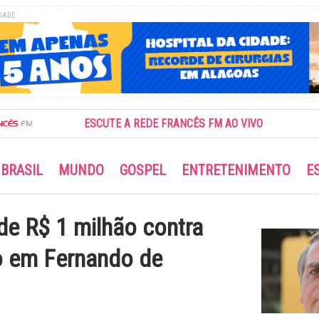
DADE
ESCUTE A REDE FRANCÊS FM AO VIVO
BRASIL
MUNDO
GOSPEL
ENTRETENIMENTO
E
de R$ 1 milhão contra
o em Fernando de