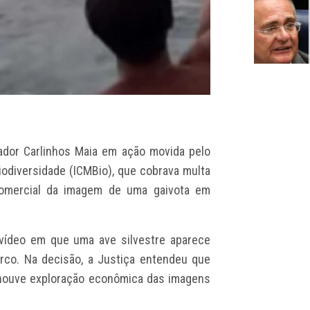
iador Carlinhos Maia em ação movida pelo
odiversidade (ICMBio), que cobrava multa
comercial da imagem de uma gaivota em
ídeo em que uma ave silvestre aparece
rco. Na decisão, a Justiça entendeu que
houve exploração econômica das imagens