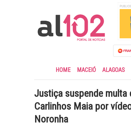
PUBLICI
HOME
MACEIÓ
ALAGOAS
Justiça suspende multa 
Carlinhos Maia por víde
Noronha