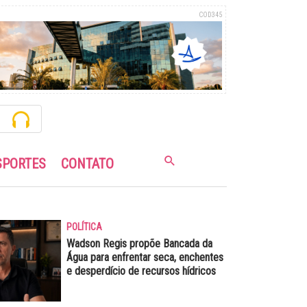
COD345
SPORTES
CONTATO
POLÍTICA
Wadson Regis propõe Bancada da
Água para enfrentar seca, enchentes
e desperdício de recursos hídricos