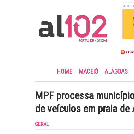
PUBLICI
HOME
MACEIÓ
ALAGOAS
MPF processa município 
de veículos em praia de
GERAL