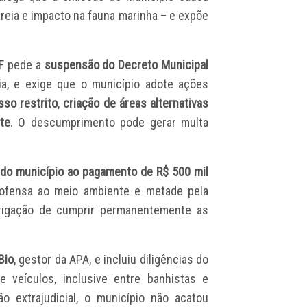
reia e impacto na fauna marinha – e expõe
PF pede a
suspensão do Decreto Municipal
aia, e exige que o município adote ações
so restrito
,
criação de áreas alternativas
te
. O descumprimento pode gerar multa
do município ao pagamento de R$ 500 mil
ofensa ao meio ambiente e metade pela
rigação de cumprir permanentemente as
Bio
, gestor da APA, e incluiu diligências do
 veículos, inclusive entre banhistas e
o extrajudicial, o município não acatou