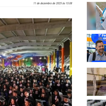
11 de dezembro de 2025 às 15:08