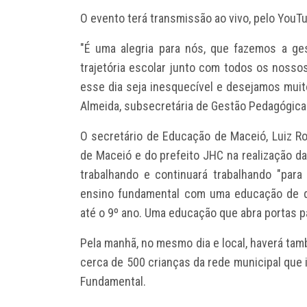
O evento terá transmissão ao vivo, pelo YouT
"É uma alegria para nós, que fazemos a ge
trajetória escolar junto com todos os noss
esse dia seja inesquecível e desejamos muit
Almeida, subsecretária de Gestão Pedagógic
O secretário de Educação de Maceió, Luiz Ro
de Maceió e do prefeito JHC na realização d
trabalhando e continuará trabalhando "par
ensino fundamental com uma educação de qu
até o 9º ano. Uma educação que abra portas p
Pela manhã, no mesmo dia e local, haverá ta
cerca de 500 crianças da rede municipal que 
Fundamental.