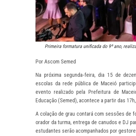
Primeira formatura unificada do 9º ano, real
Por Ascom Semed
Na próxima segunda-feira, dia 15 de deze
escolas da rede pública de Maceió partici
evento realizado pela Prefeitura de Macei
Educação (Semed), acontece a partir das 17h,
A colação de grau contará com sessões de fo
orador da turma, entrega de canudos e DJ par
estudantes serão acompanhados por gestores