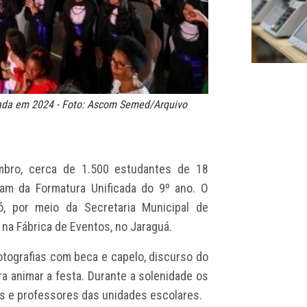
izada em 2024 - Foto: Ascom Semed/Arquivo
mbro, cerca de 1.500 estudantes de 18
pam da Formatura Unificada do 9º ano. O
ó, por meio da Secretaria Municipal de
 na Fábrica de Eventos, no Jaraguá.
tografias com beca e capelo, discurso do
a animar a festa. Durante a solenidade os
 e professores das unidades escolares.