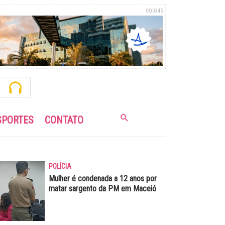
COD345
SPORTES
CONTATO
POLÍCIA
Mulher é condenada a 12 anos por
matar sargento da PM em Maceió