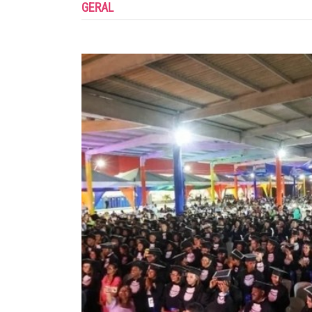
GERAL