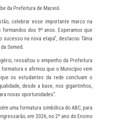
ube da Prefeitura de Maceió.
stão, celebrar esse importante marco na
os formandos dos 9º anos. Esperamos que
o sucesso na nova etapa", destacou Tânia
a da Semed.
gério, ressaltou o empenho da Prefeitura
a formatura e afirmou que o Município vem
a que os estudantes da rede concluam o
alidade, desde a base, nos gigantinhos,
ara novas oportunidades".
mbém uma formatura simbólica do ABC, para
ingressarão, em 2026, no 2º ano do Ensino