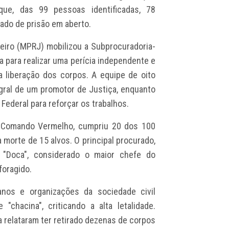
que, das 99 pessoas identificadas, 78
ado de prisão em aberto.
neiro (MPRJ) mobilizou a Subprocuradoria-
a para realizar uma perícia independente e
a liberação dos corpos. A equipe de oito
gral de um promotor de Justiça, enquanto
 Federal para reforçar os trabalhos.
o Comando Vermelho, cumpriu 20 dos 100
 morte de 15 alvos. O principal procurado,
"Doca", considerado o maior chefe do
oragido.
anos e organizações da sociedade civil
chacina", criticando a alta letalidade.
 relataram ter retirado dezenas de corpos