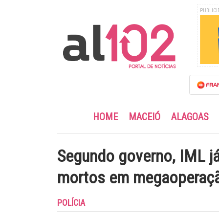
PUBLICI
HOME
MACEIÓ
ALAGOAS
Segundo governo, IML já
mortos em megaoperaçã
POLÍCIA