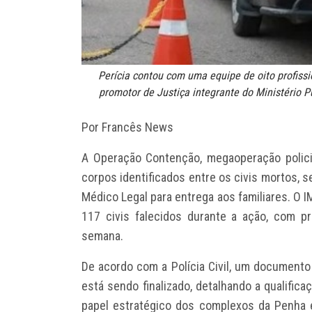
Perícia contou com uma equipe de oito profis
promotor de Justiça integrante do Ministério P
Por Francês News
A Operação Contenção, megaoperação policia
corpos identificados entre os civis mortos, s
Médico Legal para entrega aos familiares. O I
117 civis falecidos durante a ação, com p
semana.
De acordo com a Polícia Civil, um documento
está sendo finalizado, detalhando a qualific
papel estratégico dos complexos da Penha 