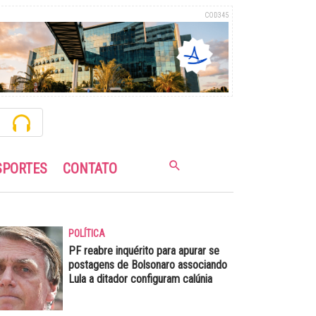
COD345
SPORTES
CONTATO
POLÍTICA
PF reabre inquérito para apurar se
postagens de Bolsonaro associando
Lula a ditador configuram calúnia