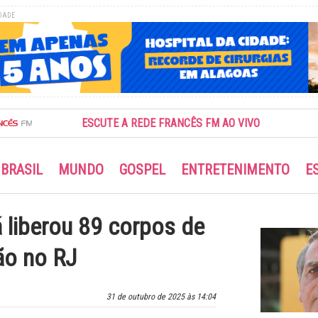
DADE
ESCUTE A REDE FRANCÊS FM AO VIVO
BRASIL
MUNDO
GOSPEL
ENTRETENIMENTO
E
 liberou 89 corpos de
o no RJ
31 de outubro de 2025 às 14:04