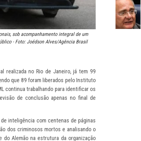
sionais, sob acompanhamento integral de um
úblico - Foto: Joédson Alves/Agência Brasil
l realizada no Rio de Janeiro, já tem 99
endo que 89 foram liberados pelo Instituto
ML continua trabalhando para identificar os
revisão de conclusão apenas no final de
 de inteligência com centenas de páginas
ação dos criminosos mortos e analisando o
e do Alemão na estrutura da organização