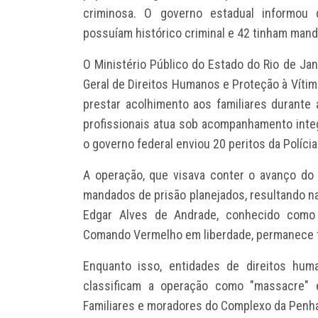
criminosa. O governo estadual informou 
possuíam histórico criminal e 42 tinham mand
O Ministério Público do Estado do Rio de Ja
Geral de Direitos Humanos e Proteção à Vítim
prestar acolhimento aos familiares durante 
profissionais atua sob acompanhamento inte
o governo federal enviou 20 peritos da Polícia
A operação, que visava conter o avanço d
mandados de prisão planejados, resultando na
Edgar Alves de Andrade, conhecido como 
Comando Vermelho em liberdade, permanece f
Enquanto isso, entidades de direitos hum
classificam a operação como "massacre" e "
Familiares e moradores do Complexo da Penha