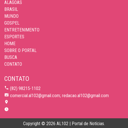
ALAGOAS
BRASIL
MUNDO
GOSPEL
ENTRETENIMENTO
ESPORTES
HOME
SOBRE O PORTAL
BUSCA
CONTATO
CONTATO
(82) 98215-1102
comercial.al102@gmail.com; redacao.al102@gmail.com
Copyright © 2026 AL102 | Portal de Notícias.