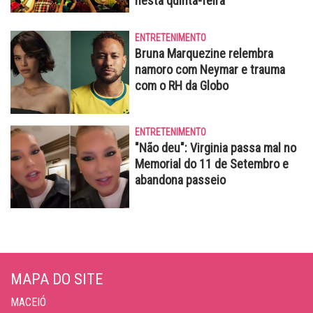
nesta quinta-feira
ENTRETENIMENTO
Bruna Marquezine relembra
namoro com Neymar e trauma
com o RH da Globo
ENTRETENIMENTO
"Não deu": Virginia passa mal no
Memorial do 11 de Setembro e
abandona passeio
MAPA DO SITE
MACEIÓ