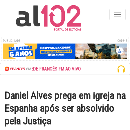
PUBLICIDADE
COD345
ESCUTE A REDE FRANCÊS FM AO VIVO
Daniel Alves prega em igreja na
Espanha após ser absolvido
pela Justiça