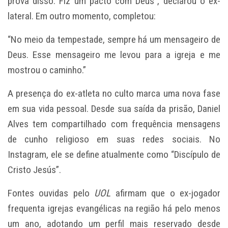
prova disso. Fiz um pacto com Deus”, declarou o ex-
lateral. Em outro momento, completou:
“No meio da tempestade, sempre há um mensageiro de
Deus. Esse mensageiro me levou para a igreja e me
mostrou o caminho.”
A presença do ex-atleta no culto marca uma nova fase
em sua vida pessoal. Desde sua saída da prisão, Daniel
Alves tem compartilhado com frequência mensagens
de cunho religioso em suas redes sociais. No
Instagram, ele se define atualmente como “Discípulo de
Cristo Jesús”.
Fontes ouvidas pelo
UOL
afirmam que o ex-jogador
frequenta igrejas evangélicas na região há pelo menos
um ano, adotando um perfil mais reservado desde