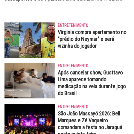
ENTRETENIMENTO
Virginia compra apartamento no
"prédio do Neymar" e será
vizinha do jogador
ENTRETENIMENTO
Após cancelar show, Gusttavo
Lima aparece tomando
medicação na veia durante jogo
do Brasil
ENTRETENIMENTO
São João Massayó 2026: Bell
Marques e Zé Vaqueiro
comandam a festa no Jaraguá