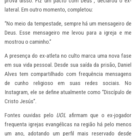
prova disso. Fiz um pacto com Deus”, declarou o ex-
lateral. Em outro momento, completou:
“No meio da tempestade, sempre há um mensageiro de
Deus. Esse mensageiro me levou para a igreja e me
mostrou o caminho.”
A presença do ex-atleta no culto marca uma nova fase
em sua vida pessoal. Desde sua saída da prisão, Daniel
Alves tem compartilhado com frequência mensagens
de cunho religioso em suas redes sociais. No
Instagram, ele se define atualmente como “Discípulo de
Cristo Jesús”.
Fontes ouvidas pelo
UOL
afirmam que o ex-jogador
frequenta igrejas evangélicas na região há pelo menos
um ano, adotando um perfil mais reservado desde