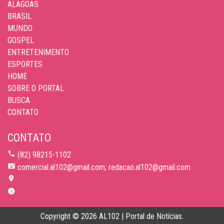
ALAGOAS
BRASIL
MUNDO
GOSPEL
ENTRETENIMENTO
ESPORTES
HOME
SOBRE O PORTAL
BUSCA
CONTATO
CONTATO
(82) 98215-1102
comercial.al102@gmail.com; redacao.al102@gmail.com
Copyright © 2026 AL102 | Portal de Notícias.