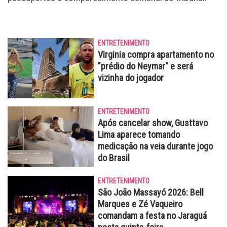
ENTRETENIMENTO
Virginia compra apartamento no
"prédio do Neymar" e será
vizinha do jogador
ENTRETENIMENTO
Após cancelar show, Gusttavo
Lima aparece tomando
medicação na veia durante jogo
do Brasil
ENTRETENIMENTO
São João Massayó 2026: Bell
Marques e Zé Vaqueiro
comandam a festa no Jaraguá