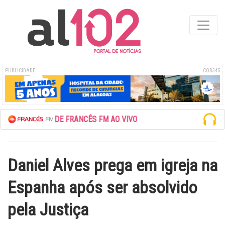
PUBLICIDADE
COD345
ESCUTE A REDE FRANCÊS FM AO VIVO
Daniel Alves prega em igreja na
Espanha após ser absolvido
pela Justiça