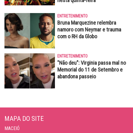
nesta quinta-feira
ENTRETENIMENTO
Bruna Marquezine relembra
namoro com Neymar e trauma
com o RH da Globo
ENTRETENIMENTO
"Não deu": Virginia passa mal no
Memorial do 11 de Setembro e
abandona passeio
MAPA DO SITE
MACEIÓ