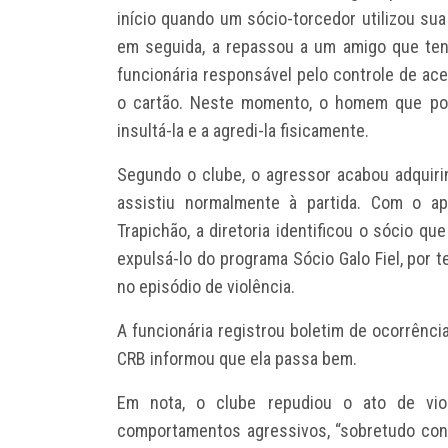
início quando um sócio-torcedor utilizou sua 
em seguida, a repassou a um amigo que tent
funcionária responsável pelo controle de ace
o cartão. Neste momento, o homem que por
insultá-la e a agredi-la fisicamente.
Segundo o clube, o agressor acabou adquir
assistiu normalmente à partida. Com o a
Trapichão, a diretoria identificou o sócio qu
expulsá-lo do programa Sócio Galo Fiel, por t
no episódio de violência.
A funcionária registrou boletim de ocorrênci
CRB informou que ela passa bem.
Em nota, o clube repudiou o ato de vio
comportamentos agressivos, “sobretudo con