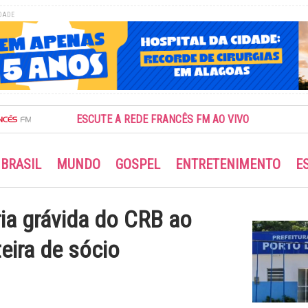
DADE
ESCUTE A REDE FRANCÊS FM AO VIVO
BRASIL
MUNDO
GOSPEL
ENTRETENIMENTO
E
ia grávida do CRB ao
teira de sócio