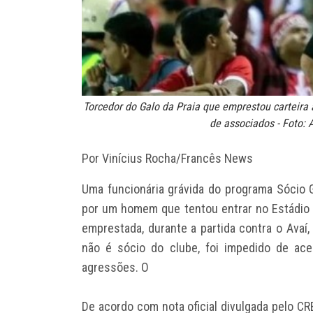
Torcedor do Galo da Praia que emprestou carteira a
de associados - Foto:
Por Vinícius Rocha/Francês News
Uma funcionária grávida do programa Sócio Ga
por um homem que tentou entrar no Estádio 
emprestada, durante a partida contra o Avaí, 
não é sócio do clube, foi impedido de ac
agressões. O
De acordo com nota oficial divulgada pelo CR