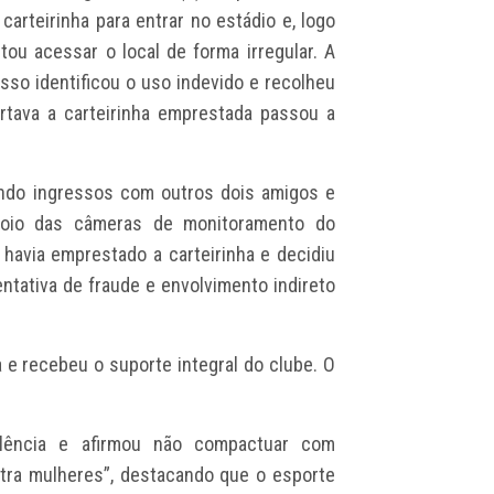
carteirinha para entrar no estádio e, logo
ou acessar o local de forma irregular. A
sso identificou o uso indevido e recolheu
tava a carteirinha emprestada passou a
indo ingressos com outros dois amigos e
poio das câmeras de monitoramento do
e havia emprestado a carteirinha e decidiu
entativa de fraude e envolvimento indireto
a e recebeu o suporte integral do clube. O
lência e afirmou não compactuar com
tra mulheres”, destacando que o esporte