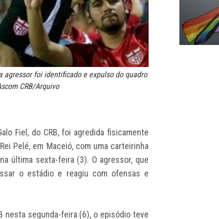
 agressor foi identificado e expulso do quadro
 Ascom CRB/Arquivo
lo Fiel, do CRB, foi agredida fisicamente
Rei Pelé, em Maceió, com uma carteirinha
na última sexta-feira (3). O agressor, que
essar o estádio e reagiu com ofensas e
B nesta segunda-feira (6), o episódio teve