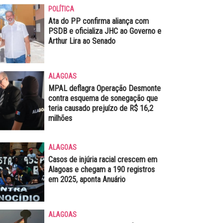
POLÍTICA
Ata do PP confirma aliança com
PSDB e oficializa JHC ao Governo e
Arthur Lira ao Senado
ALAGOAS
MPAL deflagra Operação Desmonte
contra esquema de sonegação que
teria causado prejuízo de R$ 16,2
milhões
ALAGOAS
Casos de injúria racial crescem em
Alagoas e chegam a 190 registros
em 2025, aponta Anuário
ALAGOAS