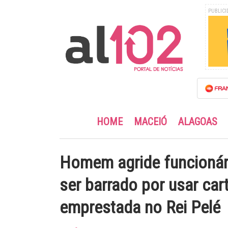
PUBLICI
HOME
MACEIÓ
ALAGOAS
Homem agride funcionár
ser barrado por usar car
emprestada no Rei Pelé