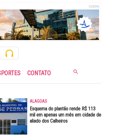
COD345
SPORTES
CONTATO
ALAGOAS
Esquema do plantão rende R$ 113
mil em apenas um mês em cidade de
aliado dos Calheiros