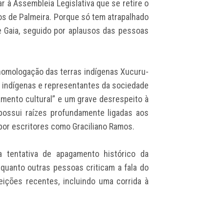
tar à Assembleia Legislativa que se retire o
os de Palmeira. Porque só tem atrapalhado
se Gaia, seguido por aplausos das pessoas
 homologação das terras indígenas Xucuru-
s, indígenas e representantes da sociedade
gamento cultural” e um grave desrespeito à
possui raízes profundamente ligadas aos
 por escritores como Graciliano Ramos.
 tentativa de apagamento histórico da
nquanto outras pessoas criticam a fala do
eições recentes, incluindo uma corrida à