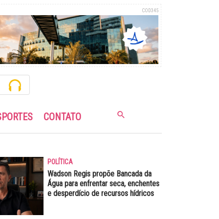
COD345
SPORTES
CONTATO
POLÍTICA
Wadson Regis propõe Bancada da
Água para enfrentar seca, enchentes
e desperdício de recursos hídricos