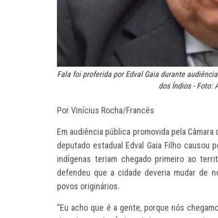
Fala foi proferida por Edval Gaia durante audiênc
dos Índios - Foto:
Por Vinícius Rocha/Francês
Em audiência pública promovida pela Câmara d
deputado estadual Edval Gaia Filho causou 
indígenas teriam chegado primeiro ao territ
defendeu que a cidade deveria mudar de nom
povos originários.
“Eu acho que é a gente, porque nós chegamos