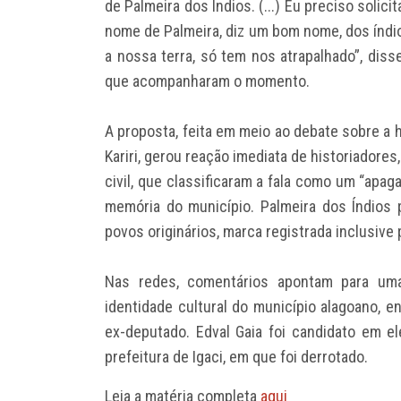
de Palmeira dos Índios. (...) Eu preciso solici
nome de Palmeira, diz um bom nome, dos índi
a nossa terra, só tem nos atrapalhado”, dis
que acompanharam o momento.
A proposta, feita em meio ao debate sobre a
Kariri, gerou reação imediata de historiadore
civil, que classificaram a fala como um “apa
memória do município. Palmeira dos Índios 
povos originários, marca registrada inclusive
Nas redes, comentários apontam para uma
identidade cultural do município alagoano, e
ex-deputado. Edval Gaia foi candidato em el
prefeitura de Igaci, em que foi derrotado.
Leia a matéria completa
aqui