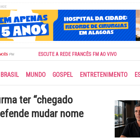
DADE
ESCUTE A REDE FRANCÊS FM AO VIVO
BRASIL
MUNDO
GOSPEL
ENTRETENIMENTO
E
irma ter “chegado
 defende mudar nome