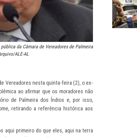
ia pública da Câmara de Vereadores de Palmeira
 Arquivo/ALE-AL
e Vereadores nesta quinta-feira (2), o ex-
polêmica ao afirmar que os moradores não
ório de Palmeira dos Índios e, por isso,
e, retirando a referência histórica aos
 aqui primeiro do que eles, aqui na terra