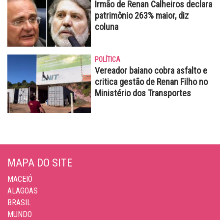
Irmão de Renan Calheiros declara
patrimônio 263% maior, diz
coluna
POLÍTICA
Vereador baiano cobra asfalto e
critica gestão de Renan Filho no
Ministério dos Transportes
MAPA DO SITE
MACEIÓ
ALAGOAS
BRASIL
MUNDO