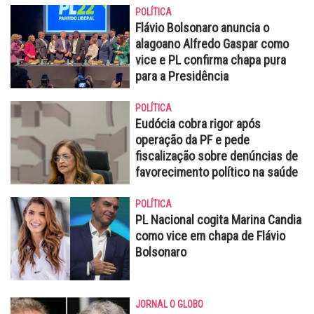
POLÍTICA
Flávio Bolsonaro anuncia o
alagoano Alfredo Gaspar como
vice e PL confirma chapa pura
para a Presidência
POLÍTICA
Eudócia cobra rigor após
operação da PF e pede
fiscalização sobre denúncias de
favorecimento político na saúde
POLÍTICA
PL Nacional cogita Marina Candia
como vice em chapa de Flávio
Bolsonaro
JORNAL O GLOBO