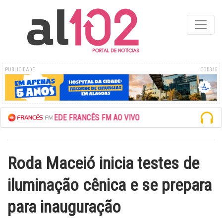
PUBLICIDADE
COD345
ESCUTE A REDE FRANCÊS FM AO VIVO
Roda Maceió inicia testes de
iluminação cênica e se prepara
para inauguração