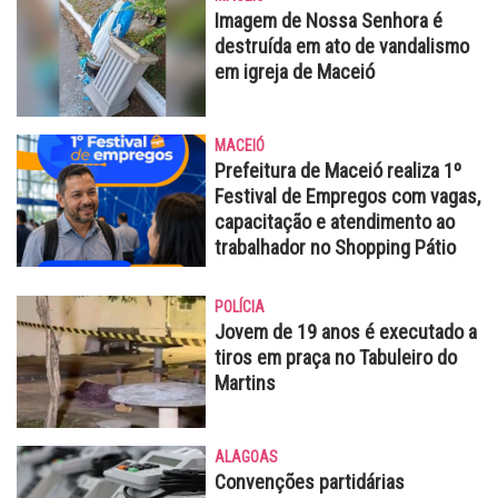
Imagem de Nossa Senhora é
destruída em ato de vandalismo
em igreja de Maceió
MACEIÓ
Prefeitura de Maceió realiza 1º
Festival de Empregos com vagas,
capacitação e atendimento ao
trabalhador no Shopping Pátio
POLÍCIA
Jovem de 19 anos é executado a
tiros em praça no Tabuleiro do
Martins
ALAGOAS
Convenções partidárias