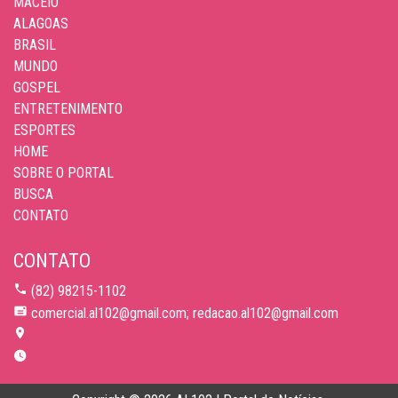
MACEIÓ
ALAGOAS
BRASIL
MUNDO
GOSPEL
ENTRETENIMENTO
ESPORTES
HOME
SOBRE O PORTAL
BUSCA
CONTATO
CONTATO
(82) 98215-1102
comercial.al102@gmail.com; redacao.al102@gmail.com