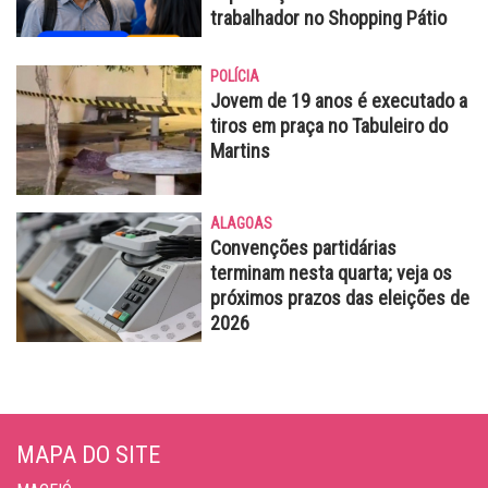
trabalhador no Shopping Pátio
POLÍCIA
Jovem de 19 anos é executado a
tiros em praça no Tabuleiro do
Martins
ALAGOAS
Convenções partidárias
terminam nesta quarta; veja os
próximos prazos das eleições de
2026
MAPA DO SITE