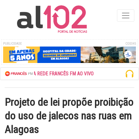
PUBLICIDADE
COD345
ESCUTE A REDE FRANCÊS FM AO VIVO
Projeto de lei propõe proibição
do uso de jalecos nas ruas em
Alagoas