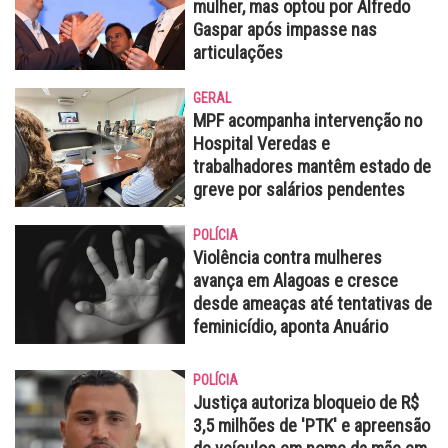
mulher, mas optou por Alfredo
Gaspar após impasse nas
articulações
GERAL
MPF acompanha intervenção no
Hospital Veredas e
trabalhadores mantêm estado de
greve por salários pendentes
POLÍCIA
Violência contra mulheres
avança em Alagoas e cresce
desde ameaças até tentativas de
feminicídio, aponta Anuário
POLÍCIA
Justiça autoriza bloqueio de R$
3,5 milhões de 'PTK' e apreensão