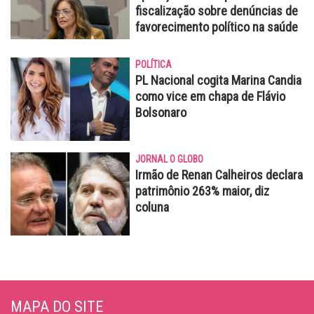
fiscalização sobre denúncias de
favorecimento político na saúde
POLÍTICA
PL Nacional cogita Marina Candia
como vice em chapa de Flávio
Bolsonaro
JORNAL O GLOBO
Irmão de Renan Calheiros declara
patrimônio 263% maior, diz
coluna
MAPA DO SITE