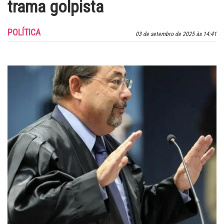
trama golpista
POLÍTICA
03 de setembro de 2025 às 14:41