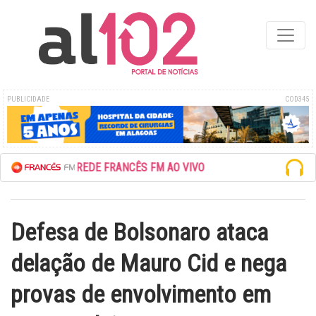
PUBLICIDADE
COD345
ESCUTE A REDE FRANCÊS FM AO VIVO
Defesa de Bolsonaro ataca
delação de Mauro Cid e nega
provas de envolvimento em