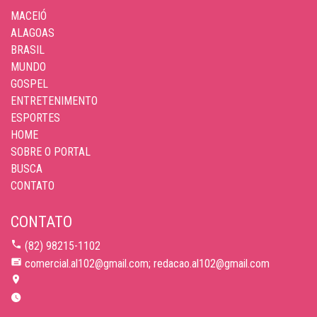
MACEIÓ
ALAGOAS
BRASIL
MUNDO
GOSPEL
ENTRETENIMENTO
ESPORTES
HOME
SOBRE O PORTAL
BUSCA
CONTATO
CONTATO
(82) 98215-1102
comercial.al102@gmail.com; redacao.al102@gmail.com