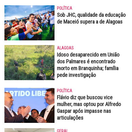
POLÍTICA
Sob JHC, qualidade da educação
de Maceió supera a de Alagoas
ALAGOAS
Idoso desaparecido em União
dos Palmares é encontrado
morto em Branquinha; família
pede investigação
POLÍTICA
Flávio diz que buscou vice
mulher, mas optou por Alfredo
Gaspar após impasse nas
articulações
GERAL