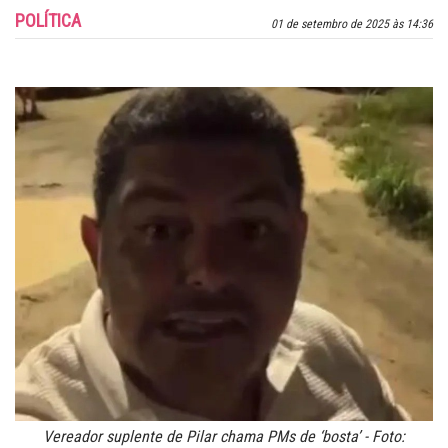
POLÍTICA
01 de setembro de 2025 às 14:36
Vereador suplente de Pilar chama PMs de ‘bosta’ - Foto: