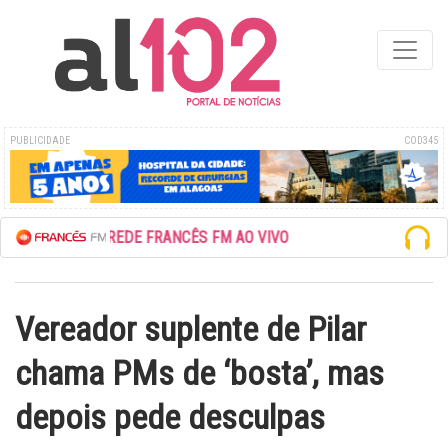
PUBLICIDADE
COD345
ESCUTE A REDE FRANCÊS FM AO VIVO
Vereador suplente de Pilar
chama PMs de ‘bosta’, mas
depois pede desculpas