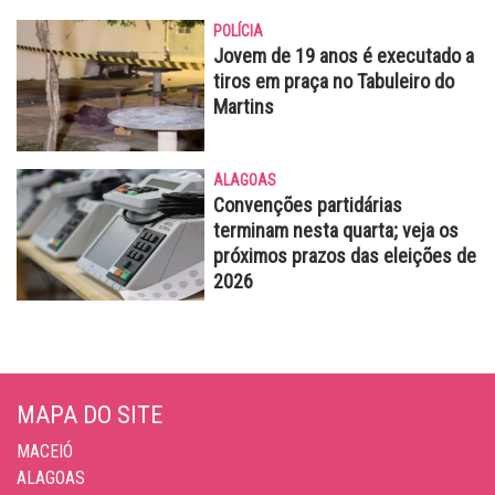
POLÍCIA
Jovem de 19 anos é executado a
tiros em praça no Tabuleiro do
Martins
ALAGOAS
Convenções partidárias
terminam nesta quarta; veja os
próximos prazos das eleições de
2026
MAPA DO SITE
MACEIÓ
ALAGOAS