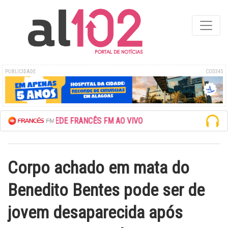
PUBLICIDADE
COD345
ESCUTE A REDE FRANCÊS FM AO VIVO
Corpo achado em mata do
Benedito Bentes pode ser de
jovem desaparecida após