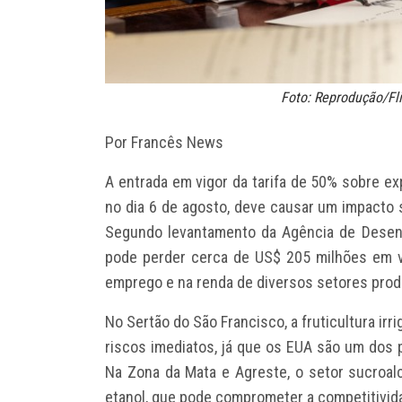
Foto: Reprodução/Fl
Por Francês News
A entrada em vigor da tarifa de 50% sobre ex
no dia 6 de agosto, deve causar um impacto 
Segundo levantamento da Agência de Desen
pode perder cerca de US$ 205 milhões em v
emprego e na renda de diversos setores prod
No Sertão do São Francisco, a fruticultura ir
riscos imediatos, já que os EUA são um dos 
Na Zona da Mata e Agreste, o setor sucroal
etanol, que pode comprometer a competitivida