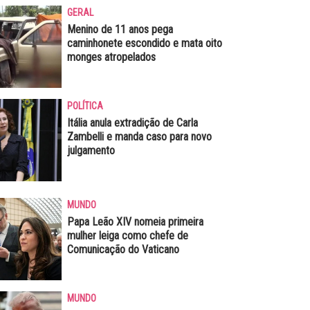
GERAL
Menino de 11 anos pega
caminhonete escondido e mata oito
monges atropelados
POLÍTICA
Itália anula extradição de Carla
Zambelli e manda caso para novo
julgamento
MUNDO
Papa Leão XIV nomeia primeira
mulher leiga como chefe de
Comunicação do Vaticano
MUNDO