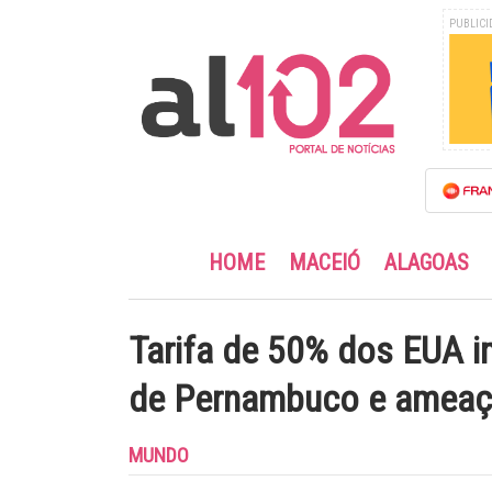
PUBLICI
HOME
MACEIÓ
ALAGOAS
Tarifa de 50% dos EUA 
de Pernambuco e ameaça
MUNDO