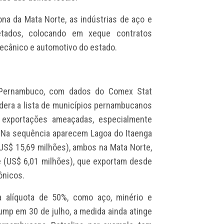
ona da Mata Norte, as indústrias de aço e
tados, colocando em xeque contratos
mecânico e automotivo do estado.
e Pernambuco, com dados do Comex Stat
idera a lista de municípios pernambucanos
exportações ameaçadas, especialmente
. Na sequência aparecem Lagoa do Itaenga
US$ 15,69 milhões), ambos na Mata Norte,
e (US$ 6,01 milhões), que exportam desde
ônicos.
 alíquota de 50%, como aço, minério e
ump em 30 de julho, a medida ainda atinge