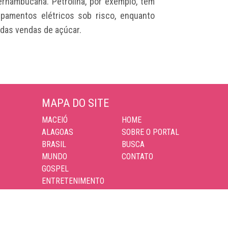
ernambucana. Petrolina, por exemplo, tem
pamentos elétricos sob risco, enquanto
das vendas de açúcar.
MAPA DO SITE
MACEIÓ
HOME
ALAGOAS
SOBRE O PORTAL
BRASIL
BUSCA
MUNDO
CONTATO
GOSPEL
ENTRETENIMENTO
ESPORTES