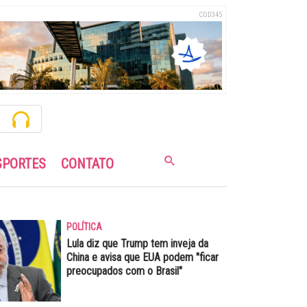
COD345
SPORTES
CONTATO
POLÍTICA
Lula diz que Trump tem inveja da
China e avisa que EUA podem "ficar
preocupados com o Brasil"