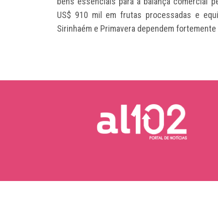
bens essenciais para a balança comercial p
US$ 910 mil em frutas processadas e equi
Sirinhaém e Primavera dependem fortemente 
Copyright © 2026 AL102 | Portal de Notícias.