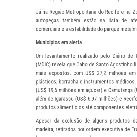
Já na Região Metropolitana do Recife e na Z
autopeças também estão na lista de afe
comerciais e a estabilidade do parque metal
Municípios em alerta
Um levantamento realizado pelo Diário d
(MDIC) revela que Cabo de Santo Agostinho l
mais expostos, com US$ 27,2 milhões em 
plásticos, borracha e instrumentos médicos
(US$ 19,6 milhões em açúcar) e Camutanga (
além de Igarassu (US$ 6,97 milhões) e Recif
produtos alimentícios até componentes eletr
Apesar da exclusão de alguns produtos da
madeira, retirados por ordem executiva de Tr