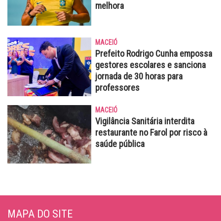
melhora
MACEIÓ
Prefeito Rodrigo Cunha empossa
gestores escolares e sanciona
jornada de 30 horas para
professores
MACEIÓ
Vigilância Sanitária interdita
restaurante no Farol por risco à
saúde pública
MAPA DO SITE