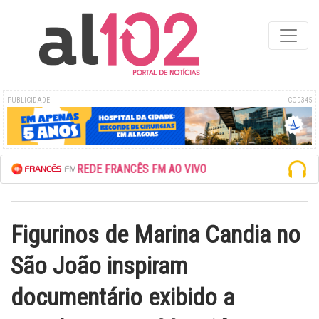
PUBLICIDADE
COD345
ESCUTE A REDE FRANCÊS FM AO VIVO
Figurinos de Marina Candia no
São João inspiram
documentário exibido a