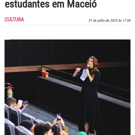
estudantes em Maceió
CULTURA
31 de julho de 2025 às 17:06