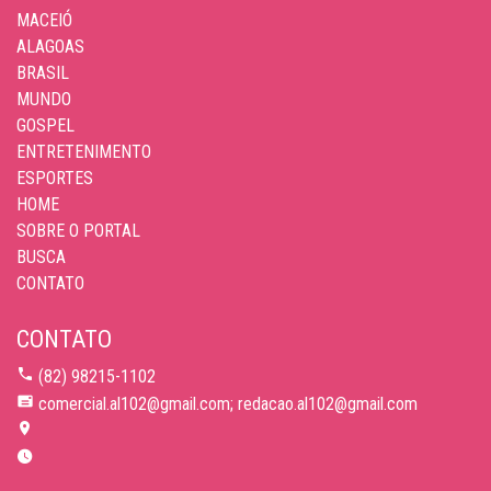
MACEIÓ
ALAGOAS
BRASIL
MUNDO
GOSPEL
ENTRETENIMENTO
ESPORTES
HOME
SOBRE O PORTAL
BUSCA
CONTATO
CONTATO
(82) 98215-1102
comercial.al102@gmail.com; redacao.al102@gmail.com