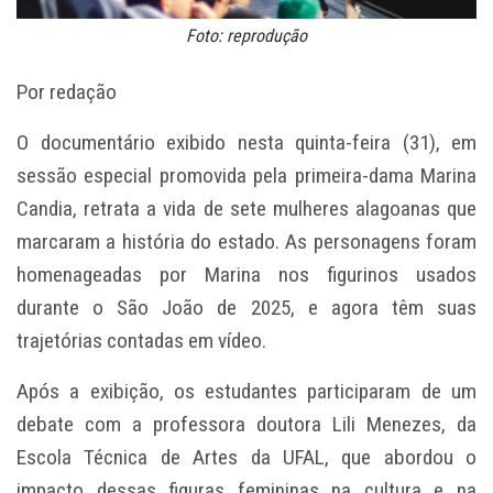
Foto: reprodução
Por redação
O documentário exibido nesta quinta-feira (31), em
sessão especial promovida pela primeira-dama Marina
Candia, retrata a vida de sete mulheres alagoanas que
marcaram a história do estado. As personagens foram
homenageadas por Marina nos figurinos usados
durante o São João de 2025, e agora têm suas
trajetórias contadas em vídeo.
Após a exibição, os estudantes participaram de um
debate com a professora doutora Lili Menezes, da
Escola Técnica de Artes da UFAL, que abordou o
impacto dessas figuras femininas na cultura e na