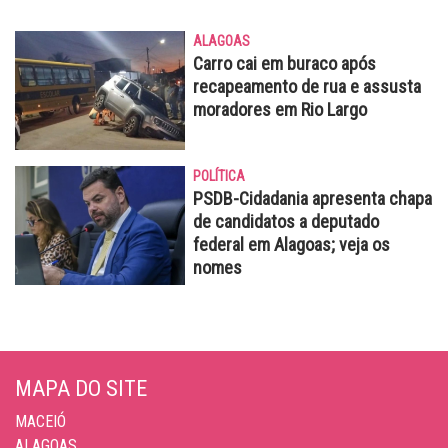
ALAGOAS
Carro cai em buraco após
recapeamento de rua e assusta
moradores em Rio Largo
POLÍTICA
PSDB-Cidadania apresenta chapa
de candidatos a deputado
federal em Alagoas; veja os
nomes
MAPA DO SITE
MACEIÓ
ALAGOAS