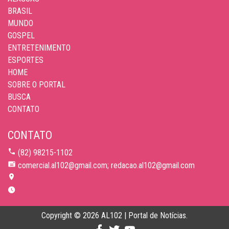
BRASIL
MUNDO
GOSPEL
ENTRETENIMENTO
ESPORTES
HOME
SOBRE O PORTAL
BUSCA
CONTATO
CONTATO
(82) 98215-1102
comercial.al102@gmail.com; redacao.al102@gmail.com
Copyright © 2026 AL102 | Portal de Notícias.