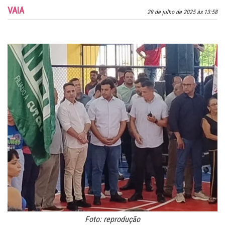
VAIA
29 de julho de 2025 às 13:58
Foto: reprodução