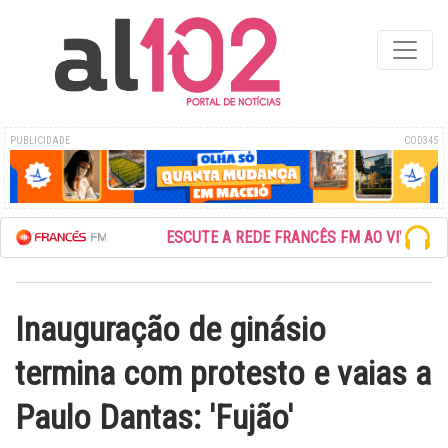
PUBLICIDADE
COD345
ESCUTE A REDE FRANCÊS FM AO VIVO
Inauguração de ginásio
termina com protesto e vaias a
Paulo Dantas: 'Fujão'