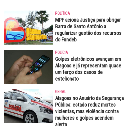
POLÍTICA
MPF aciona Justiça para obrigar
Barra de Santo Antônio a
regularizar gestão dos recursos
do Fundeb
POLÍCIA
Golpes eletrônicos avançam em
Alagoas e já representam quase
um terço dos casos de
estelionato
GERAL
Alagoas no Anuário da Segurança
Pública: estado reduz mortes
violentas, mas violência contra
mulheres e golpes acendem
alerta