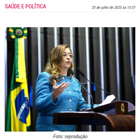
SAÚDE E POLÍTICA
25 de julho de 2025 às 15:57
Foto: reprodução