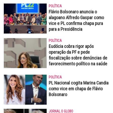
POLÍTICA
Flávio Bolsonaro anuncia o
alagoano Alfredo Gaspar como
vice e PL confirma chapa pura
para a Presidência
POLÍTICA
Eudócia cobra rigor após
operação da PF e pede
fiscalização sobre denúncias de
favorecimento político na saúde
POLÍTICA
PL Nacional cogita Marina Candia
como vice em chapa de Flávio
Bolsonaro
JORNAL O GLOBO