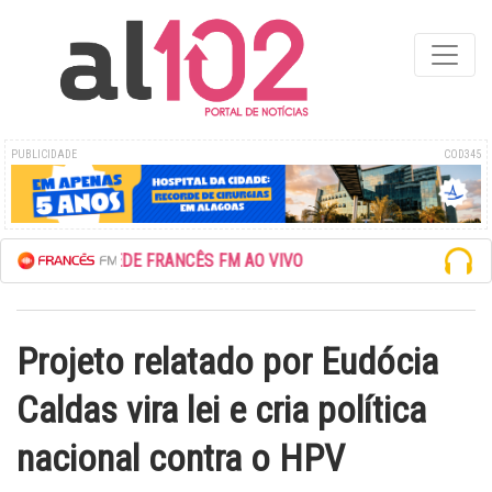
PUBLICIDADE
COD345
ESCUTE A REDE FRANCÊS FM AO VIVO
Projeto relatado por Eudócia
Caldas vira lei e cria política
nacional contra o HPV