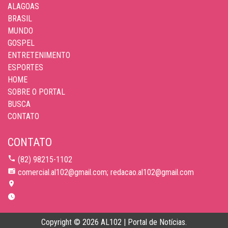
ALAGOAS
BRASIL
MUNDO
GOSPEL
ENTRETENIMENTO
ESPORTES
HOME
SOBRE O PORTAL
BUSCA
CONTATO
CONTATO
(82) 98215-1102
comercial.al102@gmail.com; redacao.al102@gmail.com
Copyright © 2026 AL102 | Portal de Notícias.