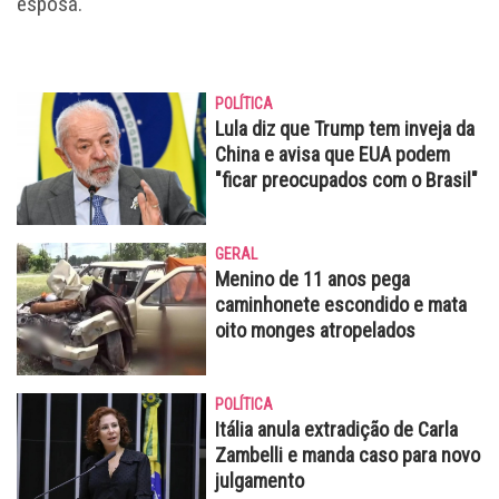
esposa.
POLÍTICA
Lula diz que Trump tem inveja da
China e avisa que EUA podem
"ficar preocupados com o Brasil"
GERAL
Menino de 11 anos pega
caminhonete escondido e mata
oito monges atropelados
POLÍTICA
Itália anula extradição de Carla
Zambelli e manda caso para novo
julgamento