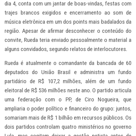
dia 4, conta com um jantar de boas-vindas, festas com
trajes brancos exigidos e encerramento ao som de
música eletrônica em um dos points mais badalados da
região. Apesar de afirmar desconhecer o conteúdo do
convite, Rueda teria enviado pessoalmente o material a
alguns convidados, segundo relatos de interlocutores.
Rueda é atualmente o comandante da bancada de 60
deputados do União Brasil e administra um fundo
partidário de R$ 107,2 milhões, além de um fundo
eleitoral de R$ 536 milhões neste ano. O partido articula
uma federação com o PP, de Ciro Nogueira, que
ampliaria o poder político e financeiro do grupo: juntos,
somariam mais de R$ 1 bilhão em recursos públicos. Os
dois partidos controlam quatro ministérios no governo
Lula, mas cogitam deixar a gestão petista antes de