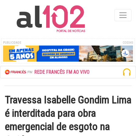
PUBLICIDADE
COD345
ESCUTE A REDE FRANCÊS FM AO VIVO
Travessa Isabelle Gondim Lima
é interditada para obra
emergencial de esgoto na