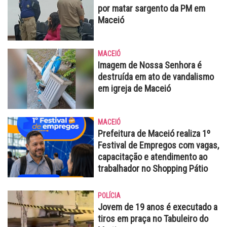
por matar sargento da PM em
Maceió
MACEIÓ
Imagem de Nossa Senhora é
destruída em ato de vandalismo
em igreja de Maceió
MACEIÓ
Prefeitura de Maceió realiza 1º
Festival de Empregos com vagas,
capacitação e atendimento ao
trabalhador no Shopping Pátio
POLÍCIA
Jovem de 19 anos é executado a
tiros em praça no Tabuleiro do