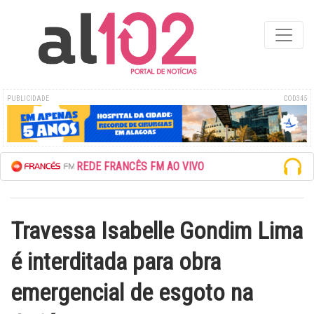
PUBLICIDADE
COD345
ESCUTE A REDE FRANCÊS FM AO VIVO
Travessa Isabelle Gondim Lima
é interditada para obra
emergencial de esgoto na