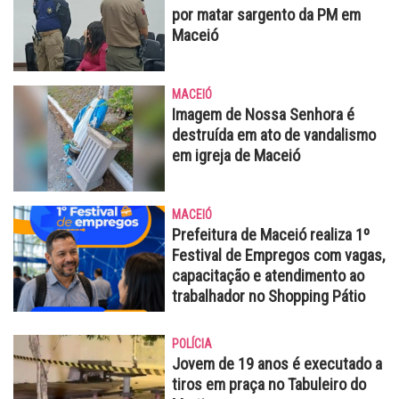
por matar sargento da PM em
Maceió
MACEIÓ
Imagem de Nossa Senhora é
destruída em ato de vandalismo
em igreja de Maceió
MACEIÓ
Prefeitura de Maceió realiza 1º
Festival de Empregos com vagas,
capacitação e atendimento ao
trabalhador no Shopping Pátio
POLÍCIA
Jovem de 19 anos é executado a
tiros em praça no Tabuleiro do