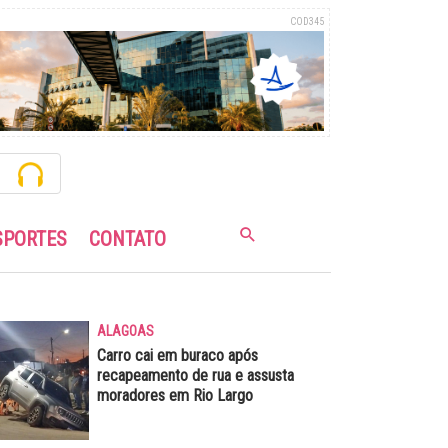
COD345
SPORTES
CONTATO
ALAGOAS
Carro cai em buraco após
recapeamento de rua e assusta
moradores em Rio Largo