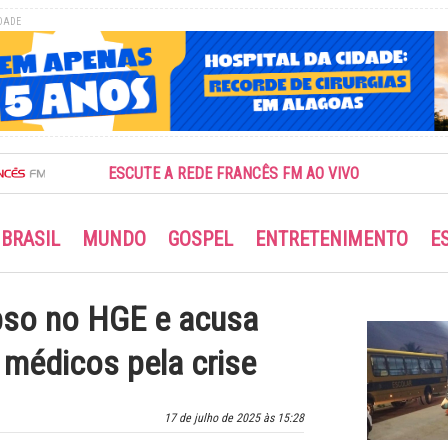
DADE
ESCUTE A REDE FRANCÊS FM AO VIVO
BRASIL
MUNDO
GOSPEL
ENTRETENIMENTO
E
pso no HGE e acusa
 médicos pela crise
17 de julho de 2025 às 15:28