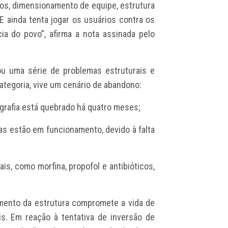
os, dimensionamento de equipe, estrutura
E ainda tenta jogar os usuários contra os
cia do povo”, afirma a nota assinada pelo
lou uma série de problemas estruturais e
ategoria, vive um cenário de abandono:
grafia está quebrado há quatro meses;
as estão em funcionamento, devido à falta
, como morfina, propofol e antibióticos,
ento da estrutura compromete a vida de
is. Em reação à tentativa de inversão de