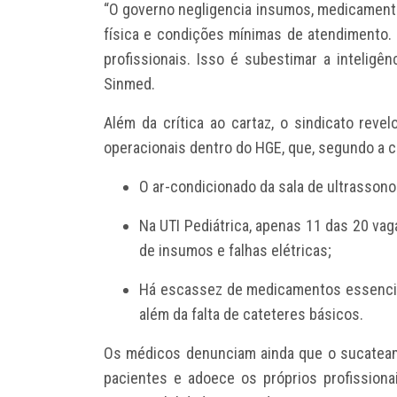
“O governo negligencia insumos, medicament
física e condições mínimas de atendimento. 
profissionais. Isso é subestimar a inteligên
Sinmed.
Além da crítica ao cartaz, o sindicato reve
operacionais dentro do HGE, que, segundo a c
O ar-condicionado da sala de ultrassono
Na UTI Pediátrica, apenas 11 das 20 vag
de insumos e falhas elétricas;
Há escassez de medicamentos essenciais
além da falta de cateteres básicos.
Os médicos denunciam ainda que o sucateam
pacientes e adoece os próprios profissiona