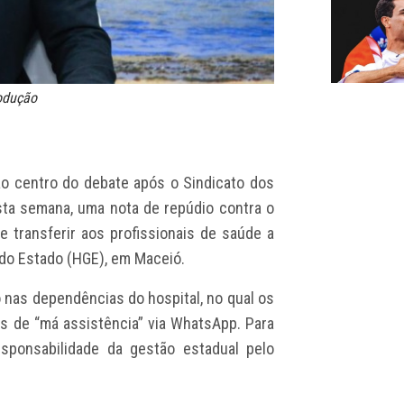
rodução
ao centro do debate após o Sindicato dos
sta semana, uma nota de repúdio contra o
e transferir aos profissionais de saúde a
 do Estado (HGE), em Maceió.
o nas dependências do hospital, no qual os
s de “má assistência” via WhatsApp. Para
sponsabilidade da gestão estadual pelo