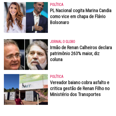
POLÍTICA
PL Nacional cogita Marina Candia
como vice em chapa de Flávio
Bolsonaro
JORNAL O GLOBO
Irmão de Renan Calheiros declara
patrimônio 263% maior, diz
coluna
POLÍTICA
Vereador baiano cobra asfalto e
critica gestão de Renan Filho no
Ministério dos Transportes