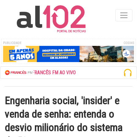
PUBLICIDADE
COD345
 A REDE FRANCÊS FM AO VIVO
Engenharia social, 'insider' e
venda de senha: entenda o
desvio milionário do sistema