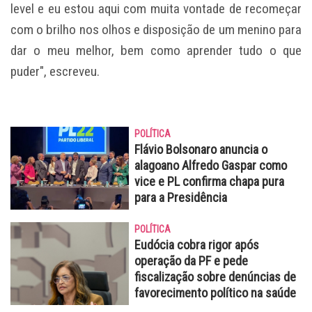
level e eu estou aqui com muita vontade de recomeçar
com o brilho nos olhos e disposição de um menino para
dar o meu melhor, bem como aprender tudo o que
puder", escreveu.
POLÍTICA
Flávio Bolsonaro anuncia o
alagoano Alfredo Gaspar como
vice e PL confirma chapa pura
para a Presidência
POLÍTICA
Eudócia cobra rigor após
operação da PF e pede
fiscalização sobre denúncias de
favorecimento político na saúde