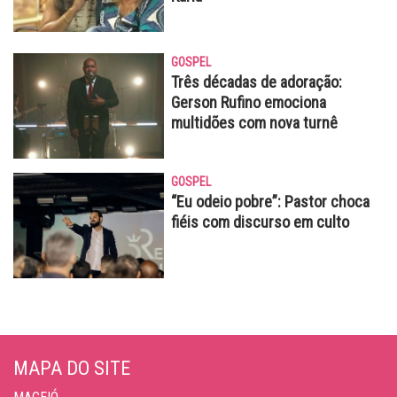
GOSPEL
Três décadas de adoração:
Gerson Rufino emociona
multidões com nova turnê
GOSPEL
“Eu odeio pobre”: Pastor choca
fiéis com discurso em culto
MAPA DO SITE