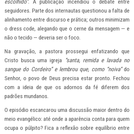
escolhido”
. A publicação incendiou o debate entre
seguidores. Parte dos internautas questionou a falta de
alinhamento entre discurso e prática; outros minimizam
o dress code, alegando que o cerne da mensagem — e
não o tecido — deveria ser o foco.
Na gravação, a pastora prossegui enfatizando que
Cristo busca uma igreja
“santa, remida e lavada no
sangue do Cordeiro” e lembrou que, como “noiva”
do
Senhor, o povo de Deus precisa estar pronto. Fechou
com a ideia de que os adornos da fé diferem dos
padrões mundanos.
O episódio escancarou uma discussão maior dentro do
meio evangélico: até onde a aparência conta para quem
ocupa o púlpito? Fica a reflexão sobre equilíbrio entre