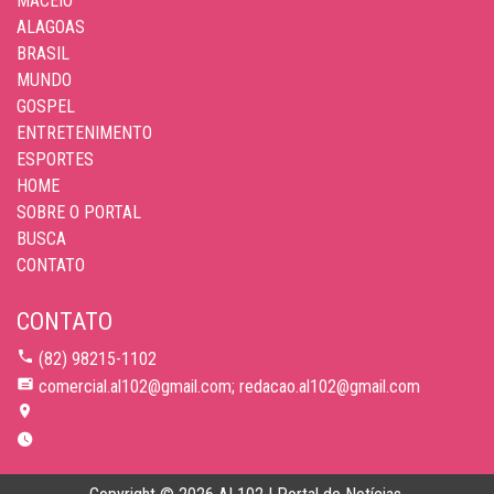
MACEIÓ
ALAGOAS
BRASIL
MUNDO
GOSPEL
ENTRETENIMENTO
ESPORTES
HOME
SOBRE O PORTAL
BUSCA
CONTATO
CONTATO
(82) 98215-1102
comercial.al102@gmail.com; redacao.al102@gmail.com