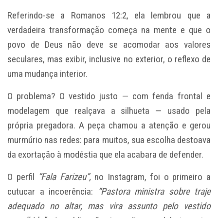
Referindo-se a Romanos 12:2, ela lembrou que a
verdadeira transformação começa na mente e que o
povo de Deus não deve se acomodar aos valores
seculares, mas exibir, inclusive no exterior, o reflexo de
uma mudança interior.
O problema? O vestido justo — com fenda frontal e
modelagem que realçava a silhueta — usado pela
própria pregadora. A peça chamou a atenção e gerou
murmúrio nas redes: para muitos, sua escolha destoava
da exortação à modéstia que ela acabara de defender.
O perfil
“Fala Farizeu”,
no Instagram, foi o primeiro a
cutucar a incoerência:
“Pastora ministra sobre traje
adequado no altar, mas vira assunto pelo vestido