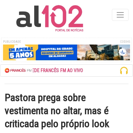
PUBLICIDADE
COD345
ESCUTE A REDE FRANCÊS FM AO VIVO
Pastora prega sobre
vestimenta no altar, mas é
criticada pelo próprio look