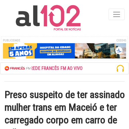
PUBLICIDADE
COD345
ESCUTE A REDE FRANCÊS FM AO VIVO
Preso suspeito de ter assinado
mulher trans em Maceió e ter
carregado corpo em carro de