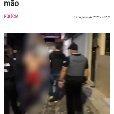
mão
POLÍCIA
17 de junho de 2025 às 07:16