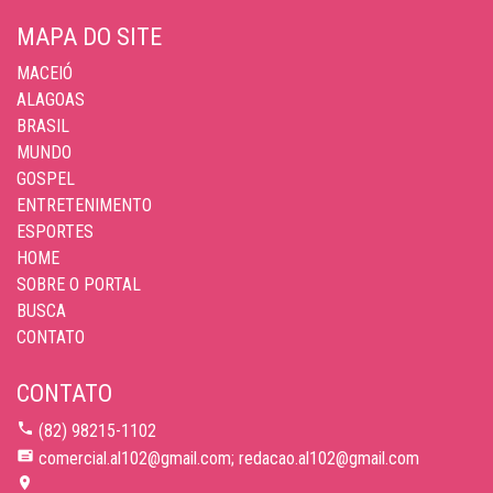
MAPA DO SITE
MACEIÓ
ALAGOAS
BRASIL
MUNDO
GOSPEL
ENTRETENIMENTO
ESPORTES
HOME
SOBRE O PORTAL
BUSCA
CONTATO
CONTATO
(82) 98215-1102
comercial.al102@gmail.com; redacao.al102@gmail.com