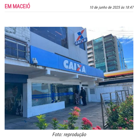
EM MACEIÓ
10 de junho de 2025 às 18:47
Foto: reprodução