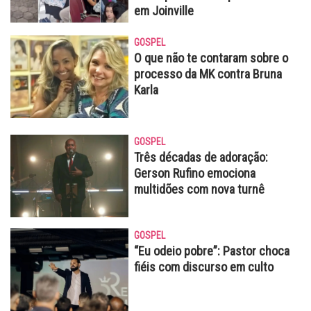
em Joinville
GOSPEL
O que não te contaram sobre o
processo da MK contra Bruna
Karla
GOSPEL
Três décadas de adoração:
Gerson Rufino emociona
multidões com nova turnê
GOSPEL
“Eu odeio pobre”: Pastor choca
fiéis com discurso em culto