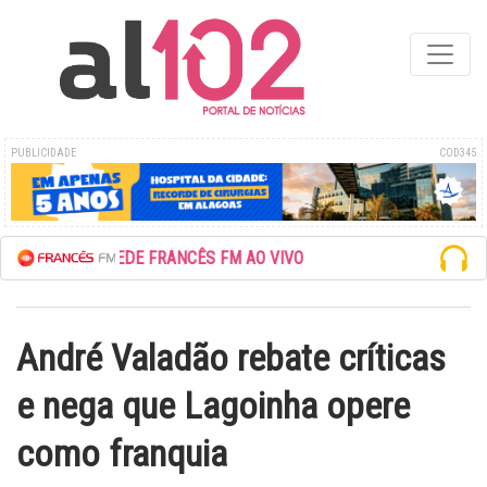
PUBLICIDADE
COD345
ESCUTE A REDE FRANCÊS FM AO VIVO
André Valadão rebate críticas
e nega que Lagoinha opere
como franquia