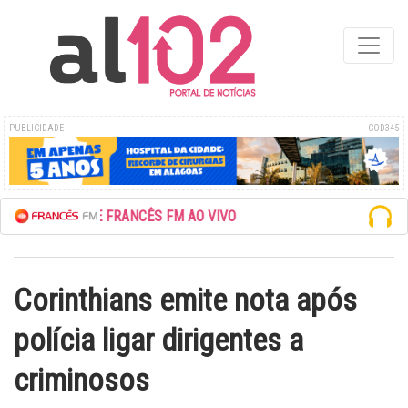
PUBLICIDADE
COD345
UTE A REDE FRANCÊS FM AO VIVO
Corinthians emite nota após
polícia ligar dirigentes a
criminosos