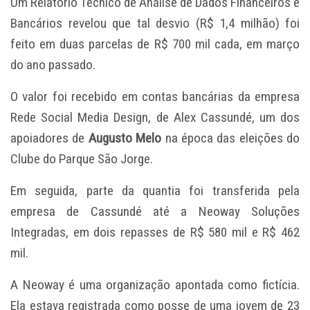
Um Relatório Técnico de Análise de Dados Financeiros e
Bancários revelou que tal desvio (R$ 1,4 milhão) foi
feito em duas parcelas de R$ 700 mil cada, em março
do ano passado.
O valor foi recebido em contas bancárias da empresa
Rede Social Media Design, de Alex Cassundé, um dos
apoiadores de
Augusto Melo
na época das eleições do
Clube do Parque São Jorge.
Em seguida, parte da quantia foi transferida pela
empresa de Cassundé até a Neoway Soluções
Integradas, em dois repasses de R$ 580 mil e R$ 462
mil.
A Neoway é uma organização apontada como fictícia.
Ela estava registrada como posse de uma jovem de 23