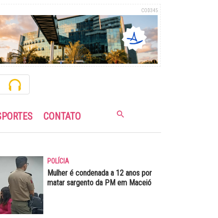
COD345
SPORTES
CONTATO
POLÍCIA
Mulher é condenada a 12 anos por
matar sargento da PM em Maceió