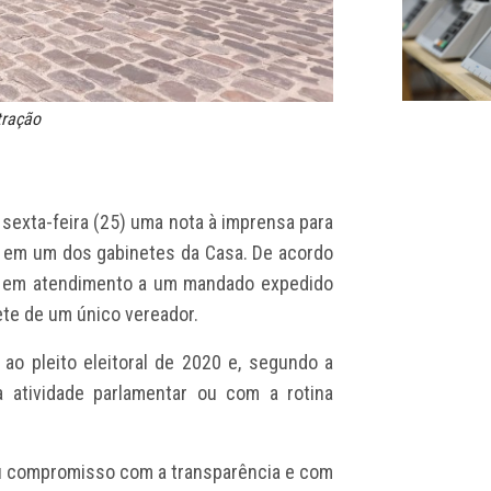
tração
sexta-feira (25) uma nota à imprensa para
da em um dos gabinetes da Casa. De acordo
da em atendimento a um mandado expedido
nete de um único vereador.
ao pleito eleitoral de 2020 e, segundo a
 atividade parlamentar ou com a rotina
seu compromisso com a transparência e com