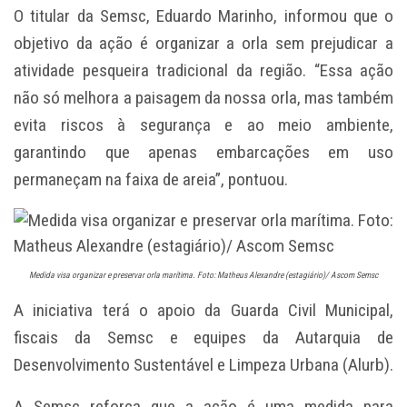
O titular da Semsc, Eduardo Marinho, informou que o
objetivo da ação é organizar a orla sem prejudicar a
atividade pesqueira tradicional da região. “Essa ação
não só melhora a paisagem da nossa orla, mas também
evita riscos à segurança e ao meio ambiente,
garantindo que apenas embarcações em uso
permaneçam na faixa de areia”, pontuou.
Medida visa organizar e preservar orla marítima. Foto: Matheus Alexandre (estagiário)/ Ascom Semsc
A iniciativa terá o apoio da Guarda Civil Municipal,
fiscais da Semsc e equipes da Autarquia de
Desenvolvimento Sustentável e Limpeza Urbana (Alurb).
A Semsc reforça que a ação é uma medida para