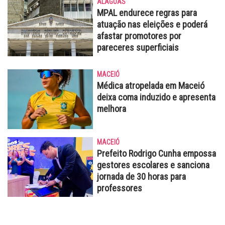
ALAGOAS
MPAL endurece regras para
atuação nas eleições e poderá
afastar promotores por
pareceres superficiais
MACEIÓ
Médica atropelada em Maceió
deixa coma induzido e apresenta
melhora
MACEIÓ
Prefeito Rodrigo Cunha empossa
gestores escolares e sanciona
jornada de 30 horas para
professores