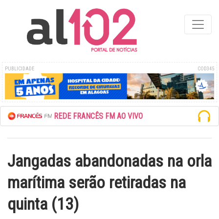
PUBLICIDADE
COD345
ESCUTE A REDE FRANCÊS FM AO VIVO
Jangadas abandonadas na orla
marítima serão retiradas na
quinta (13)