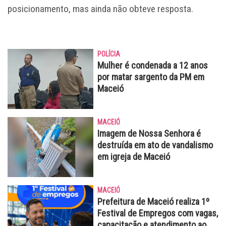
posicionamento, mas ainda não obteve resposta.
POLÍCIA
Mulher é condenada a 12 anos
por matar sargento da PM em
Maceió
MACEIÓ
Imagem de Nossa Senhora é
destruída em ato de vandalismo
em igreja de Maceió
MACEIÓ
Prefeitura de Maceió realiza 1º
Festival de Empregos com vagas,
capacitação e atendimento ao