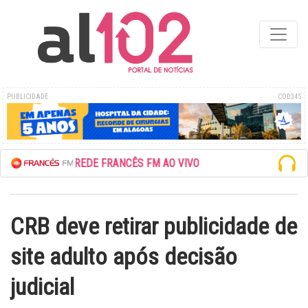
PUBLICIDADE
COD345
ESCUTE A REDE FRANCÊS FM AO VIVO
CRB deve retirar publicidade de
site adulto após decisão
judicial