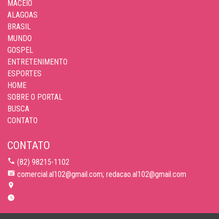
MACEIÓ
ALAGOAS
BRASIL
MUNDO
GOSPEL
ENTRETENIMENTO
ESPORTES
HOME
SOBRE O PORTAL
BUSCA
CONTATO
CONTATO
(82) 98215-1102
comercial.al102@gmail.com; redacao.al102@gmail.com