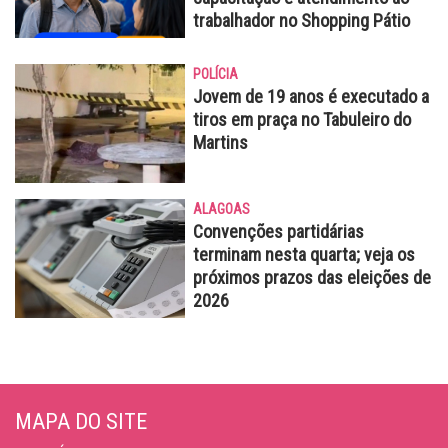
trabalhador no Shopping Pátio
POLÍCIA
Jovem de 19 anos é executado a
tiros em praça no Tabuleiro do
Martins
ALAGOAS
Convenções partidárias
terminam nesta quarta; veja os
próximos prazos das eleições de
2026
MAPA DO SITE