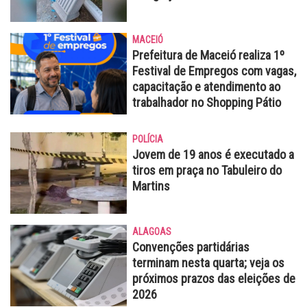
MACEIÓ
Prefeitura de Maceió realiza 1º
Festival de Empregos com vagas,
capacitação e atendimento ao
trabalhador no Shopping Pátio
POLÍCIA
Jovem de 19 anos é executado a
tiros em praça no Tabuleiro do
Martins
ALAGOAS
Convenções partidárias
terminam nesta quarta; veja os
próximos prazos das eleições de
2026