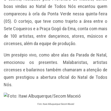
boas vindas ao Natal de Todos Nós encantou quem
compareceu à orla da Ponta Verde nessa quinta-feira
(05). O cortejo, que teve como trajeto a área entre o
Sete Coqueiros e a Praça Gogó da Ema, conta com mais
de 100 artistas, entre dançarinos, atores, músicos e
circenses, além da equipe de produção.
Um presépio vivo, como abre alas da Parada de Natal,
emocionou os presentes. Malabaristas, artistas
circenses e bailarinos também chamaram a atenção de
quem prestigiou a abertura oficial do Natal de Todos
Nós.
Foto: Itawi Albuquerque/Secom Maceió