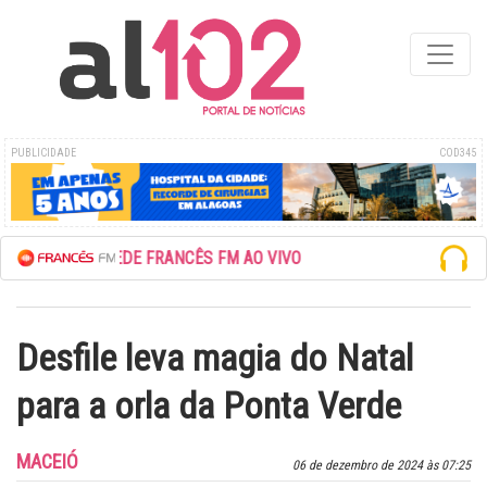
PUBLICIDADE
COD345
ESCUTE A REDE FRANCÊS FM AO VIVO
Desfile leva magia do Natal
para a orla da Ponta Verde
MACEIÓ
06 de dezembro de 2024 às 07:25