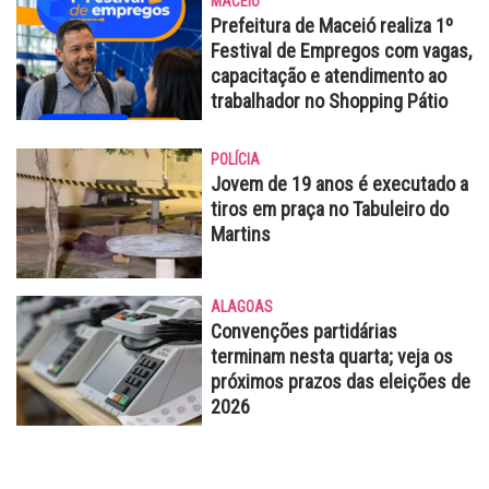
MACEIÓ
Prefeitura de Maceió realiza 1º
Festival de Empregos com vagas,
capacitação e atendimento ao
trabalhador no Shopping Pátio
POLÍCIA
Jovem de 19 anos é executado a
tiros em praça no Tabuleiro do
Martins
ALAGOAS
Convenções partidárias
terminam nesta quarta; veja os
próximos prazos das eleições de
2026