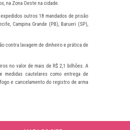
os, na Zona Oeste na cidade.
 expedidos outros 18 mandados de prisão
ife, Campina Grande (PB), Barueri (SP),
o contra lavagem de dinheiro e prática de
iros no valor de mais de R$ 2,1 bilhões. A
e medidas cautelares como entrega de
fogo e cancelamento do registro de arma