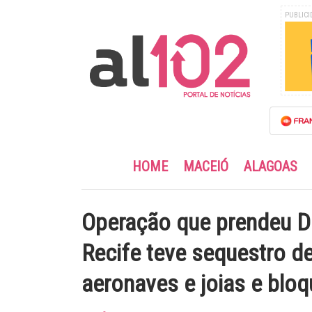
PUBLICI
HOME
MACEIÓ
ALAGOAS
Operação que prendeu D
Recife teve sequestro de
aeronaves e joias e bloq