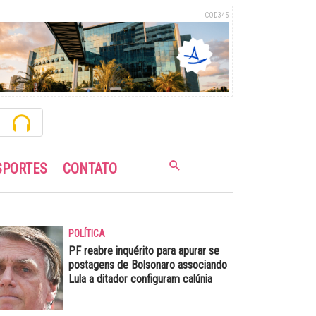
COD345
SPORTES
CONTATO
POLÍTICA
PF reabre inquérito para apurar se
postagens de Bolsonaro associando
Lula a ditador configuram calúnia