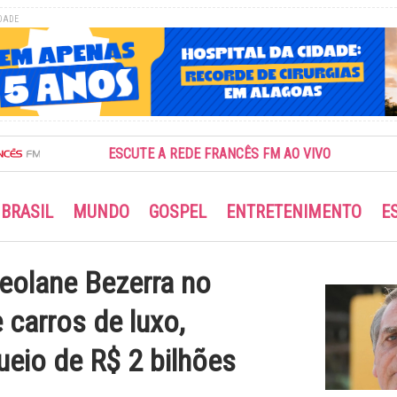
DADE
ESCUTE A REDE FRANCÊS FM AO VIVO
BRASIL
MUNDO
GOSPEL
ENTRETENIMENTO
E
eolane Bezerra no
 carros de luxo,
ueio de R$ 2 bilhões