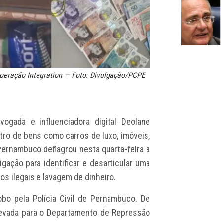
Operação Integration — Foto: Divulgação/PCPE
ogada e influenciadora digital Deolane
stro de bens como carros de luxo, imóveis,
Pernambuco deflagrou nesta quarta-feira a
igação para identificar e desarticular uma
os ilegais e lavagem de dinheiro.
obo pela Polícia Civil de Pernambuco. De
levada para o Departamento de Repressão