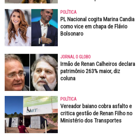
POLÍTICA
PL Nacional cogita Marina Candia
como vice em chapa de Flávio
Bolsonaro
JORNAL O GLOBO
Irmão de Renan Calheiros declara
patrimônio 263% maior, diz
coluna
POLÍTICA
Vereador baiano cobra asfalto e
critica gestão de Renan Filho no
Ministério dos Transportes