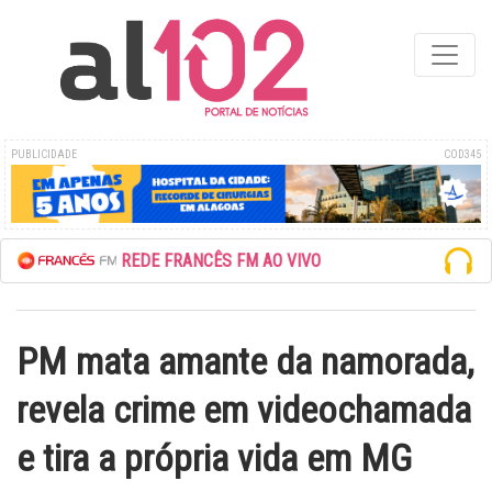
PUBLICIDADE
COD345
ESCUTE A REDE FRANCÊS FM AO VIVO
PM mata amante da namorada,
revela crime em videochamada
e tira a própria vida em MG