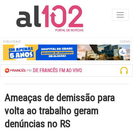
PUBLICIDADE
COD345
ESCUTE A REDE FRANCÊS FM AO VIVO
Ameaças de demissão para
volta ao trabalho geram
denúncias no RS