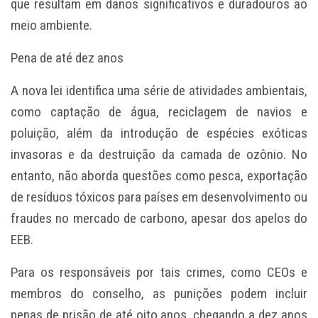
que resultam em danos significativos e duradouros ao
meio ambiente.
Pena de até dez anos
A nova lei identifica uma série de atividades ambientais,
como captação de água, reciclagem de navios e
poluição, além da introdução de espécies exóticas
invasoras e da destruição da camada de ozônio. No
entanto, não aborda questões como pesca, exportação
de resíduos tóxicos para países em desenvolvimento ou
fraudes no mercado de carbono, apesar dos apelos do
EEB.
Para os responsáveis por tais crimes, como CEOs e
membros do conselho, as punições podem incluir
penas de prisão de até oito anos, chegando a dez anos