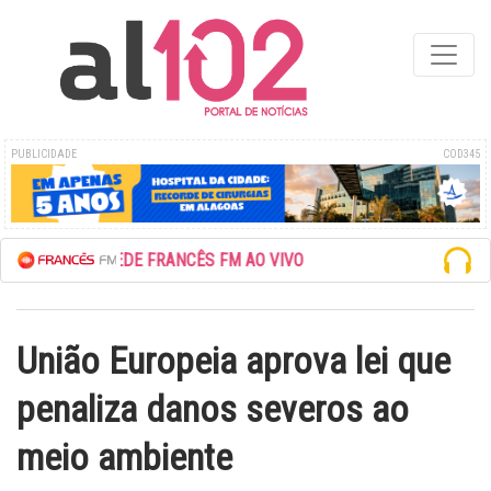
PUBLICIDADE
COD345
ESCUTE A REDE FRANCÊS FM AO VIVO
União Europeia aprova lei que
penaliza danos severos ao
meio ambiente