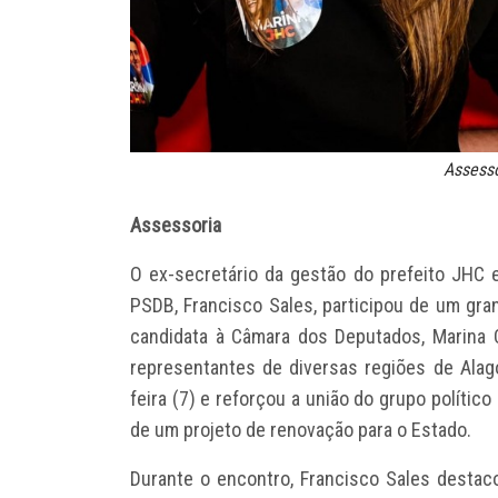
Assess
Assessoria
O ex-secretário da gestão do prefeito JHC 
PSDB, Francisco Sales, participou de um gra
candidata à Câmara dos Deputados, Marina C
representantes de diversas regiões de Alag
feira (7) e reforçou a união do grupo polític
de um projeto de renovação para o Estado.
Durante o encontro, Francisco Sales destac