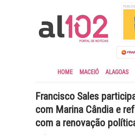
PUBLICI
HOME
MACEIÓ
ALAGOAS
Francisco Sales particip
com Marina Cândia e re
com a renovação políti