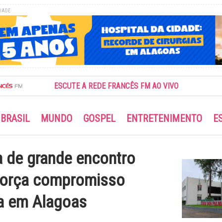
DADE
ESCUTE A REDE FRANCÊS FM AO VIVO
BRASIL
MUNDO
GOSPEL
ENTRETENIMENTO
E
a de grande encontro
força compromisso
ca em Alagoas