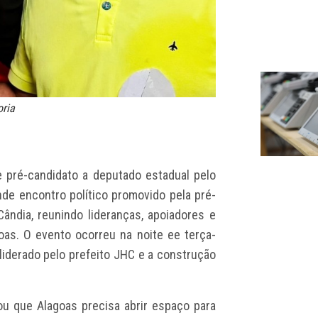
oria
e pré-candidato a deputado estadual pelo
nde encontro político promovido pela pré-
ândia, reunindo lideranças, apoiadores e
oas. O evento ocorreu na noite ee terça-
o liderado pelo prefeito JHC e a construção
ou que Alagoas precisa abrir espaço para