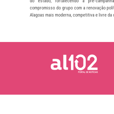
do estado, fortalecendo a pré-campanh
compromisso do grupo com a renovação polí
Alagoas mais moderna, competitiva e livre da
Copyright © 2026 AL102 | Portal de Notícias.