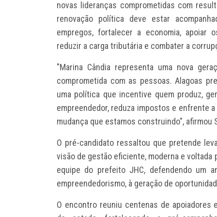
novas lideranças comprometidas com resulta
renovação política deve estar acompanha
empregos, fortalecer a economia, apoiar
reduzir a carga tributária e combater a corrup
"Marina Cândia representa uma nova geraçã
comprometida com as pessoas. Alagoas pre
uma política que incentive quem produz, g
empreendedor, reduza impostos e enfrente a 
mudança que estamos construindo", afirmou S
O pré-candidato ressaltou que pretende lev
visão de gestão eficiente, moderna e voltada 
equipe do prefeito JHC, defendendo um am
empreendedorismo, à geração de oportunidade
O encontro reuniu centenas de apoiadores e 