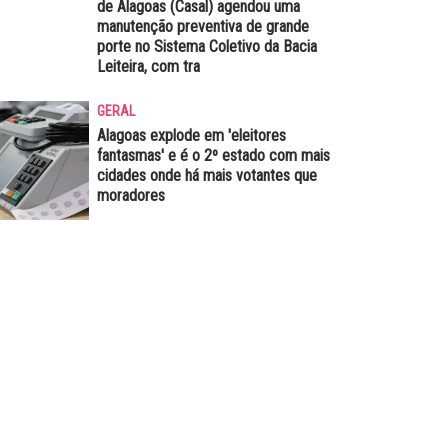
de Alagoas (Casal) agendou uma
manutenção preventiva de grande
porte no Sistema Coletivo da Bacia
Leiteira, com tra
GERAL
Alagoas explode em 'eleitores
fantasmas' e é o 2º estado com mais
cidades onde há mais votantes que
moradores