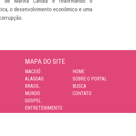
a de Marina Cândia e reafirmando o
tica, o desenvolvimento econômico e uma
 corrupção.
MAPA DO SITE
MACEIÓ
HOME
ALAGOAS
SOBRE O PORTAL
BRASIL
BUSCA
MUNDO
CONTATO
GOSPEL
ENTRETENIMENTO
ESPORTES