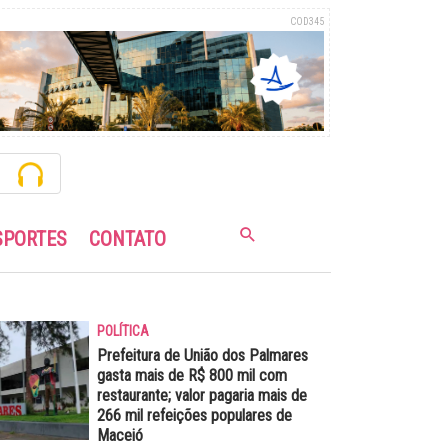
COD345
SPORTES
CONTATO
POLÍTICA
Prefeitura de União dos Palmares
gasta mais de R$ 800 mil com
restaurante; valor pagaria mais de
266 mil refeições populares de
Maceió