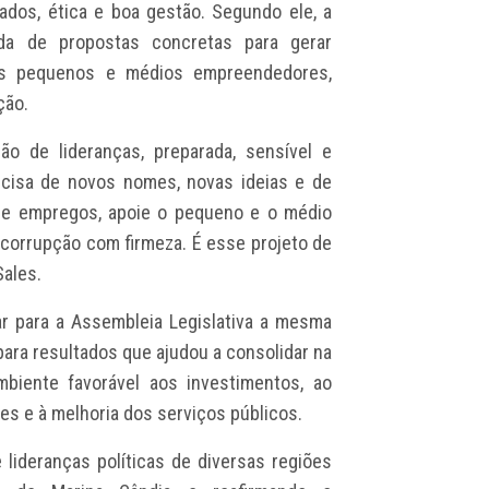
dos, ética e boa gestão. Segundo ele, a
da de propostas concretas para gerar
 os pequenos e médios empreendedores,
ção.
o de lideranças, preparada, sensível e
cisa de novos nomes, novas ideias e de
ere empregos, apoie o pequeno e o médio
corrupção com firmeza. É esse projeto de
ales.
ar para a Assembleia Legislativa a mesma
para resultados que ajudou a consolidar na
biente favorável aos investimentos, ao
s e à melhoria dos serviços públicos.
lideranças políticas de diversas regiões