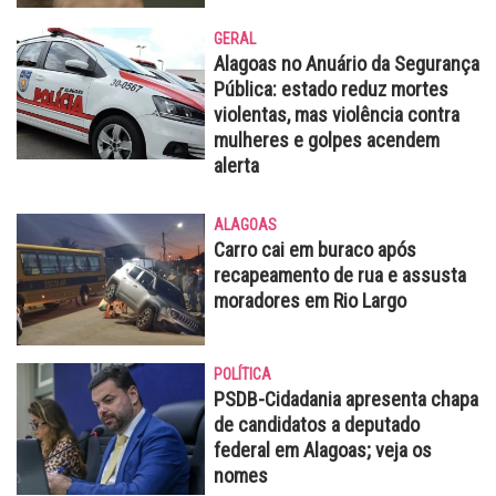
GERAL
Alagoas no Anuário da Segurança
Pública: estado reduz mortes
violentas, mas violência contra
mulheres e golpes acendem
alerta
ALAGOAS
Carro cai em buraco após
recapeamento de rua e assusta
moradores em Rio Largo
POLÍTICA
PSDB-Cidadania apresenta chapa
de candidatos a deputado
federal em Alagoas; veja os
nomes