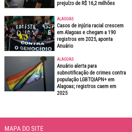
prejuízo de R$ 16,2 milhões
ALAGOAS
Casos de injúria racial crescem
em Alagoas e chegam a 190
registros em 2025, aponta
Anuário
ALAGOAS
Anuário alerta para
subnotificação de crimes contra
população LGBTQIAPN+ em
Alagoas; registros caem em
2025
MAPA DO SITE