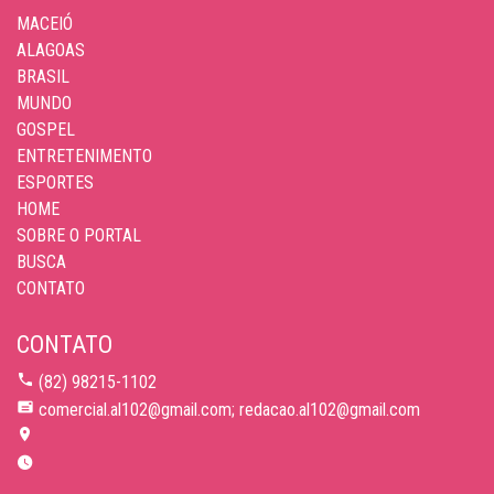
MACEIÓ
ALAGOAS
BRASIL
MUNDO
GOSPEL
ENTRETENIMENTO
ESPORTES
HOME
SOBRE O PORTAL
BUSCA
CONTATO
CONTATO
(82) 98215-1102
comercial.al102@gmail.com; redacao.al102@gmail.com