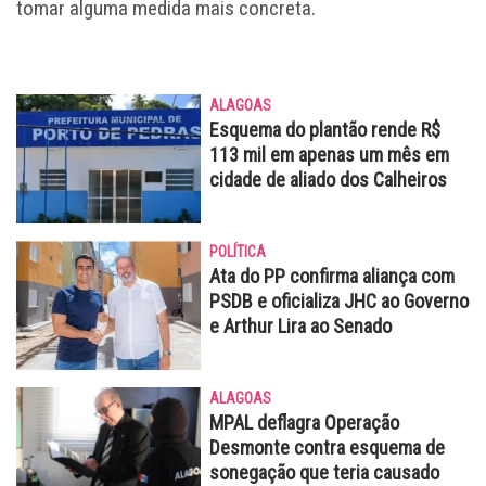
tomar alguma medida mais concreta.
ALAGOAS
Esquema do plantão rende R$
113 mil em apenas um mês em
cidade de aliado dos Calheiros
POLÍTICA
Ata do PP confirma aliança com
PSDB e oficializa JHC ao Governo
e Arthur Lira ao Senado
ALAGOAS
MPAL deflagra Operação
Desmonte contra esquema de
sonegação que teria causado