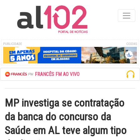
PUBLICIDADE
COD345
UTE A REDE FRANCÊS FM AO VIVO
MP investiga se contratação
da banca do concurso da
Saúde em AL teve algum tipo