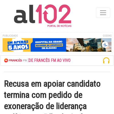
PUBLICIDADE
COD345
ESCUTE A REDE FRANCÊS FM AO VIVO
Recusa em apoiar candidato
termina com pedido de
exoneração de liderança