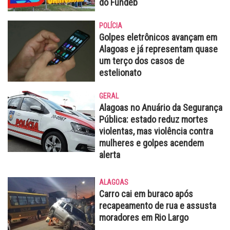
do Fundeb
POLÍCIA
Golpes eletrônicos avançam em
Alagoas e já representam quase
um terço dos casos de
estelionato
GERAL
Alagoas no Anuário da Segurança
Pública: estado reduz mortes
violentas, mas violência contra
mulheres e golpes acendem
alerta
ALAGOAS
Carro cai em buraco após
recapeamento de rua e assusta
moradores em Rio Largo