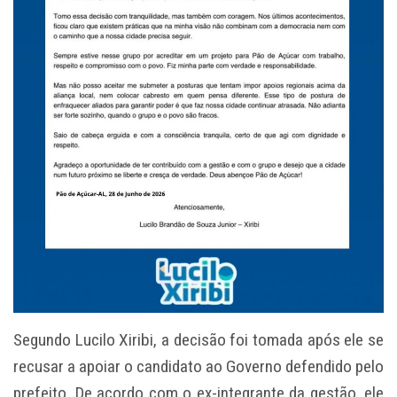
Segundo Lucilo Xiribi, a decisão foi tomada após ele se
recusar a apoiar o candidato ao Governo defendido pelo
prefeito. De acordo com o ex-integrante da gestão, ele