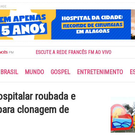
DADE
ESCUTE A REDE FRANCÊS FM AO VIVO
BRASIL
MUNDO
GOSPEL
ENTRETENIMENTO
E
ospitalar roubada e
para clonagem de