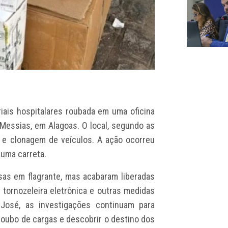
riais hospitalares roubada em uma oficina
 Messias, em Alagoas. O local, segundo as
ão e clonagem de veículos. A ação ocorreu
 uma carreta.
sas em flagrante, mas acabaram liberadas
 tornozeleira eletrônica e outras medidas
José, as investigações continuam para
roubo de cargas e descobrir o destino dos