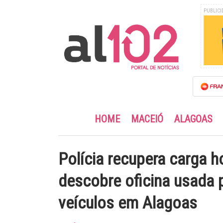
PUBLICI
HOME
MACEIÓ
ALAGOAS
Polícia recupera carga h
descobre oficina usada 
veículos em Alagoas